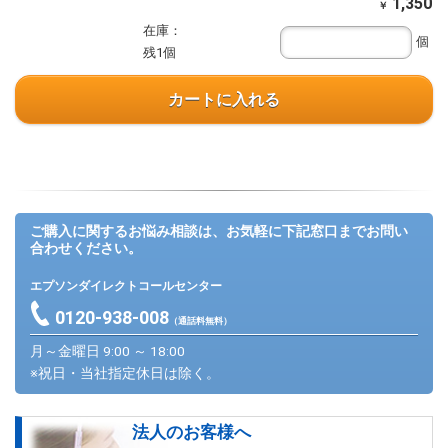
1,350
￥
在庫：
個
残1個
カートに入れる
ご購入に関するお悩み相談は、お気軽に下記窓口までお問い
合わせください。
エプソンダイレクトコールセンター
0120-938-008
（通話料無料）
月～金曜日 9:00 ～ 18:00
※祝日・当社指定休日は除く。
法人のお客様へ