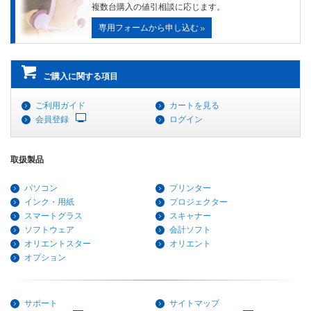
複数台購入の値引相談に応じます。
専用フォームから申し込む
ご購入に関する項目
ご利用ガイド
カートを見る
会員登録
ログイン
取扱製品
パソコン
プリンター
インク・用紙
プロジェクター
スマートグラス
スキャナー
ソフトウェア
会計ソフト
オリエントスター
オリエント
オプション
サポート
サイトマップ