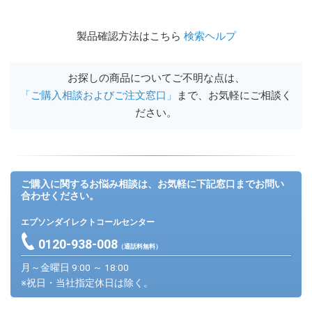
製品確認方法はこちら
検索ヘルプ
お探しの商品についてご不明な点は、
「ご購入相談およびご注文窓口」
まで、お気軽にご相談く
ださい。
ご購入に関するお悩み相談は、お気軽に下記窓口までお問い
合わせください。
エプソンダイレクトコールセンター
0120-938-008
（通話料無料）
月～金曜日 9:00 ～ 18:00
※祝日・当社指定休日は除く。