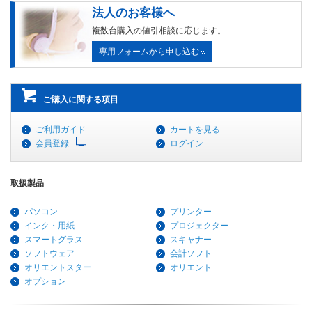
法人のお客様へ
複数台購入の値引相談に応じます。
専用フォームから申し込む
ご購入に関する項目
ご利用ガイド
カートを見る
会員登録
ログイン
取扱製品
パソコン
プリンター
インク・用紙
プロジェクター
スマートグラス
スキャナー
ソフトウェア
会計ソフト
オリエントスター
オリエント
オプション