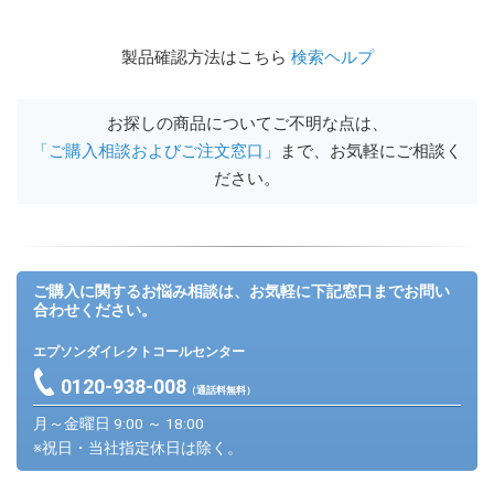
製品確認方法はこちら
検索ヘルプ
お探しの商品についてご不明な点は、
「ご購入相談およびご注文窓口」
まで、お気軽にご相談く
ださい。
ご購入に関するお悩み相談は、お気軽に下記窓口までお問い
合わせください。
エプソンダイレクトコールセンター
0120-938-008
（通話料無料）
月～金曜日 9:00 ～ 18:00
※祝日・当社指定休日は除く。