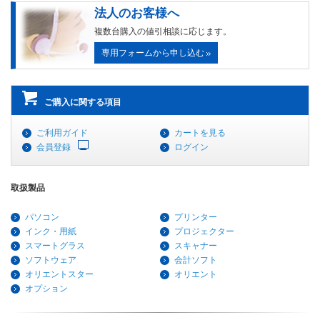
法人のお客様へ
複数台購入の値引相談に応じます。
専用フォームから申し込む
ご購入に関する項目
ご利用ガイド
カートを見る
会員登録
ログイン
取扱製品
パソコン
プリンター
インク・用紙
プロジェクター
スマートグラス
スキャナー
ソフトウェア
会計ソフト
オリエントスター
オリエント
オプション