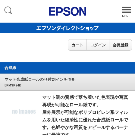
MENU
カート
ログイン
会員登録
合成紙
マット合成紙ロールのり付24インチ
型番：
EPMSP24K
マット調の質感で落ち着いた色表現や写真
再現が可能なロール紙です。
屋外展示が可能なポリプロピレン系フィル
ムを用いた経済性に優れた合成紙ロールで
す。色鮮やかな画質をアピールするバーナ