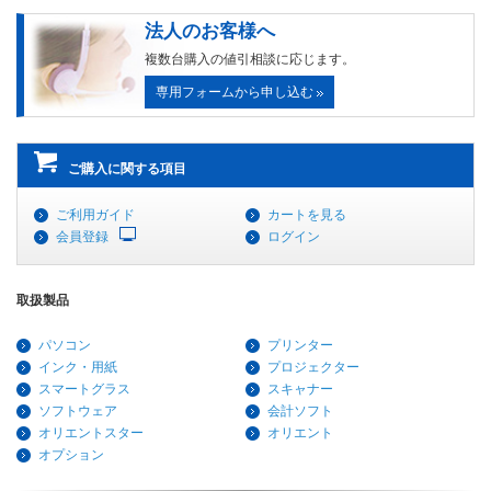
法人のお客様へ
複数台購入の値引相談に応じます。
専用フォームから申し込む
ご購入に関する項目
ご利用ガイド
カートを見る
会員登録
ログイン
取扱製品
パソコン
プリンター
インク・用紙
プロジェクター
スマートグラス
スキャナー
ソフトウェア
会計ソフト
オリエントスター
オリエント
オプション