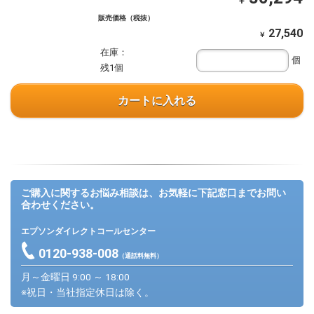
￥
販売価格（税抜）
27,540
￥
在庫：
個
残1個
カートに入れる
ご購入に関するお悩み相談は、お気軽に下記窓口までお問い
合わせください。
エプソンダイレクトコールセンター
0120-938-008
（通話料無料）
月～金曜日 9:00 ～ 18:00
※祝日・当社指定休日は除く。