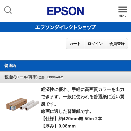
MENU
カート
ログイン
会員登録
普通紙
普通紙ロール(薄手)
型番：EPPP64A2
経済性に優れ、手軽に高画質カラーを出力
できます。一般に使われる普通紙に近い質
感です。
線画に適した普通紙です。
【仕様】約420mm幅 50m 2本
【厚み】0.08mm