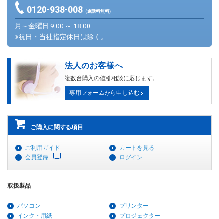
0120-938-008
（通話料無料）
月～金曜日 9:00 ～ 18:00
※祝日・当社指定休日は除く。
法人のお客様へ
複数台購入の値引相談に応じます。
専用フォームから申し込む
ご購入に関する項目
ご利用ガイド
カートを見る
会員登録
ログイン
取扱製品
パソコン
プリンター
インク・用紙
プロジェクター