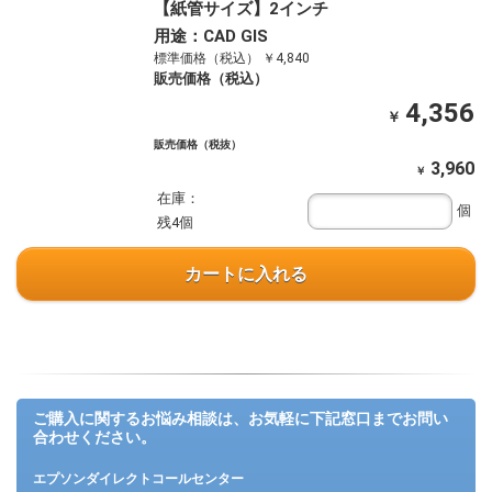
【紙管サイズ】2インチ
用途：CAD GIS
標準価格（税込） ￥4,840
販売価格（税込）
4,356
￥
販売価格（税抜）
3,960
￥
在庫：
個
残4個
カートに入れる
ご購入に関するお悩み相談は、お気軽に下記窓口までお問い
合わせください。
エプソンダイレクトコールセンター