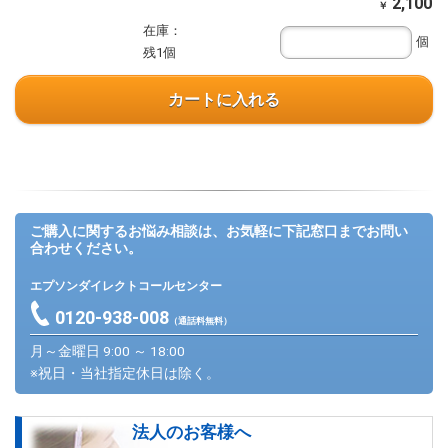
2,100
￥
在庫：
個
残1個
カートに入れる
ご購入に関するお悩み相談は、お気軽に下記窓口までお問い
合わせください。
エプソンダイレクトコールセンター
0120-938-008
（通話料無料）
月～金曜日 9:00 ～ 18:00
※祝日・当社指定休日は除く。
法人のお客様へ