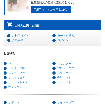
複数台購入の値引相談に応じます。
専用フォームから申し込む
ご購入に関する項目
ご利用ガイド
カートを見る
会員登録
ログイン
取扱製品
パソコン
プリンター
インク・用紙
プロジェクター
スマートグラス
スキャナー
ソフトウェア
会計ソフト
オリエントスター
オリエント
オプション
サポート
サイトマップ