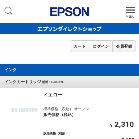
MENU
カート
ログイン
会員登録
インク
インクカートリッジ
型番：GJIC8YL
イエロー
標準価格（税込） オープン
販売価格（税込）
2,310
￥
販売価格（税抜）