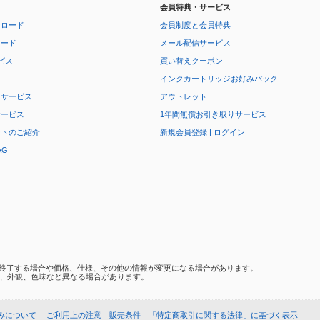
会員特典・サービス
ンロード
会員制度と会員特典
ロード
メール配信サービス
ビス
買い替えクーポン
インクカートリッジお好みパック
りサービス
アウトレット
サービス
1年間無償お引き取りサービス
ートのご紹介
新規会員登録 | ログイン
AG
終了する場合や価格、仕様、その他の情報が変更になる場合があります。
、外観、色味など異なる場合があります。
みについて
ご利用上の注意
販売条件
「特定商取引に関する法律」に基づく表示