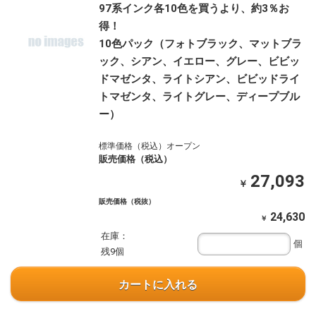
97系インク各10色を買うより、約3％お
得！
10色パック（フォトブラック、マットブラ
ック、シアン、イエロー、グレー、ビビッ
ドマゼンタ、ライトシアン、ビビッドライ
トマゼンタ、ライトグレー、ディープブル
ー）
標準価格（税込）オープン
販売価格（税込）
27,093
￥
販売価格（税抜）
24,630
￥
在庫：
個
残9個
カートに入れる