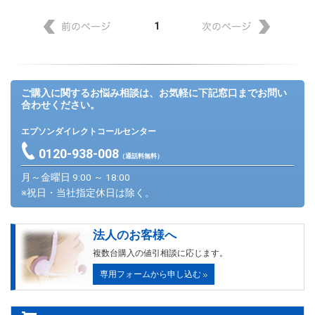
1
ご購入に関するお悩み相談は、お気軽に下記窓口までお問い
合わせください。
エプソンダイレクトコールセンター
0120-938-008
（通話料無料）
月～金曜日 9:00 ～ 18:00
※祝日・当社指定休日は除く。
法人のお客様へ
複数台購入の値引相談に応じます。
専用フォームから申し込む