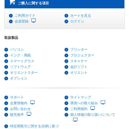
ご購入に関する項目
ご利用ガイド
カートを見る
会員登録
ログイン
取扱製品
パソコン
プリンター
インク・用紙
プロジェクター
スマートグラス
スキャナー
ソフトウェア
会計ソフト
オリエントスター
オリエント
オプション
サポート
サイトマップ
企業情報内
環境への取り組み
お問い合わせ
ご利用規約
販売条件
個人情報の取り扱いについて
特定商取引に関する法律に基づ