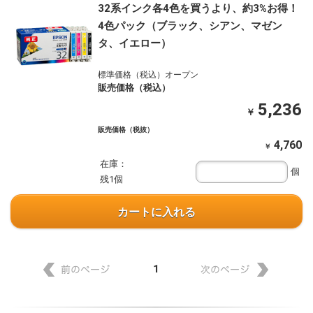
32系インク各4色を買うより、約3%お得！
4色パック（ブラック、シアン、マゼン
タ、イエロー）
標準価格（税込）オープン
販売価格（税込）
5,236
￥
販売価格（税抜）
4,760
￥
在庫：
個
残1個
カートに入れる
1