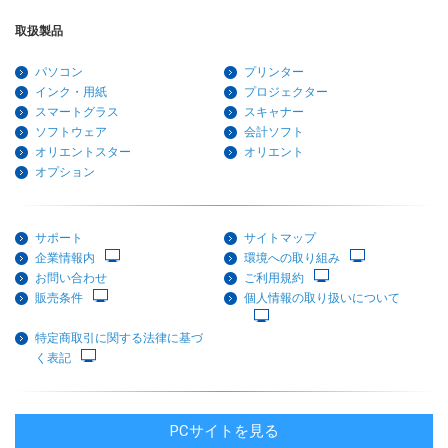
取扱製品
パソコン
プリンター
インク・用紙
プロジェクター
スマートグラス
スキャナー
ソフトウェア
会計ソフト
オリエントスター
オリエント
オプション
サポート
サイトマップ
企業情報内
環境への取り組み
お問い合わせ
ご利用規約
販売条件
個人情報の取り扱いについて
特定商取引に関する法律に基づ
く表記
PCサイトを見る