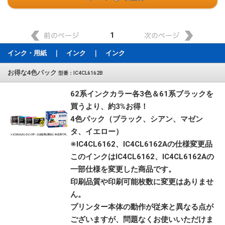
1
インク・用紙 ｜ インク ｜ インク
お得な4色パック
型番：IC4CL6162B
62系インクカラー各3色＆61系ブラックを
買うより、約3%お得！
4色パック（ブラック、シアン、マゼン
タ、イエロー）
※IC4CL6162、IC4CL6162Aの仕様変更品
このインクはIC4CL6162、IC4CL6162Aの
一部仕様を変更した商品です。
印刷品質や印刷可能枚数に変更はありませ
ん。
プリンター本体の動作が従来と異なる点が
ございますが、問題なくお使いいただけま