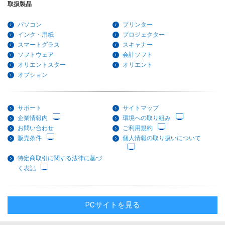
取扱製品
パソコン
プリンター
インク・用紙
プロジェクター
スマートグラス
スキャナー
ソフトウェア
会計ソフト
オリエントスター
オリエント
オプション
サポート
サイトマップ
企業情報内
環境への取り組み
お問い合わせ
ご利用規約
販売条件
個人情報の取り扱いについて
特定商取引に関する法律に基づ
く表記
PCサイトを見る