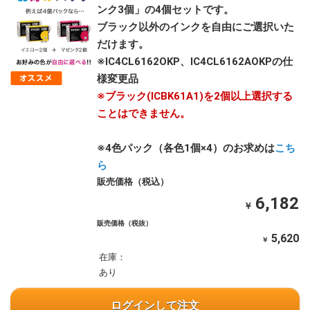
ンク3個」の4個セットです。
ブラック以外のインクを自由にご選択いた
だけます。
※IC4CL6162OKP、IC4CL6162AOKPの仕
様変更品
※ブラック(ICBK61A1)を2個以上選択する
ことはできません。
※4色パック（各色1個×4）のお求めは
こち
ら
販売価格（税込）
6,182
￥
販売価格（税抜）
5,620
￥
在庫：
あり
ログインして注文