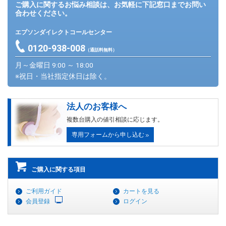
ご購入に関するお悩み相談は、お気軽に下記窓口までお問い
合わせください。
エプソンダイレクトコールセンター
0120-938-008
（通話料無料）
月～金曜日 9:00 ～ 18:00
※祝日・当社指定休日は除く。
法人のお客様へ
複数台購入の値引相談に応じます。
専用フォームから申し込む
ご購入に関する項目
ご利用ガイド
カートを見る
会員登録
ログイン