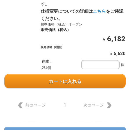
す。
仕様変更についての詳細は
こちら
をご確認
ください。
標準価格（税込）オープン
販売価格（税込）
6,182
￥
販売価格（税抜）
5,620
￥
在庫：
個
残4個
カートに入れる
1