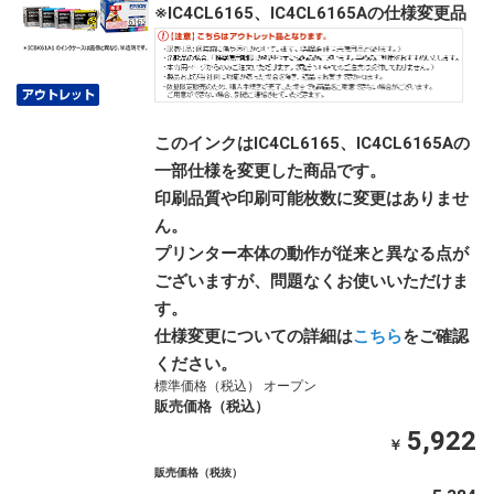
※IC4CL6165、IC4CL6165Aの仕様変更品
このインクはIC4CL6165、IC4CL6165Aの
一部仕様を変更した商品です。
印刷品質や印刷可能枚数に変更はありませ
ん。
プリンター本体の動作が従来と異なる点が
ございますが、問題なくお使いいただけま
す。
仕様変更についての詳細は
こちら
をご確認
ください。
標準価格（税込） オープン
販売価格（税込）
5,922
￥
販売価格（税抜）