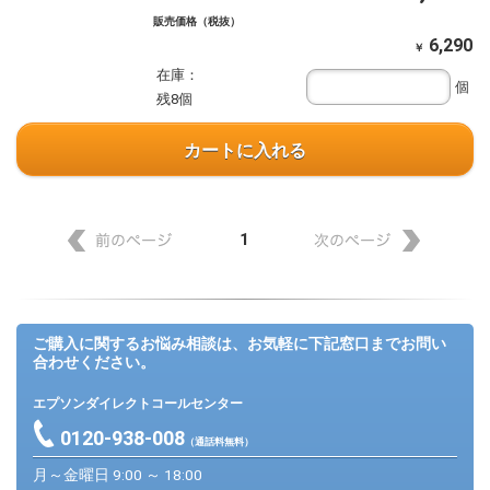
販売価格（税抜）
6,290
￥
在庫：
個
残8個
カートに入れる
1
ご購入に関するお悩み相談は、お気軽に下記窓口までお問い
合わせください。
エプソンダイレクトコールセンター
0120-938-008
（通話料無料）
月～金曜日 9:00 ～ 18:00