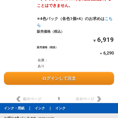
ことはできません。
※4色パック（各色1個×4）のお求めは
こち
ら
販売価格（税込）
6,919
￥
販売価格（税抜）
6,290
￥
在庫：
あり
ログインして注文
1
インク・用紙 ｜ インク ｜ インク