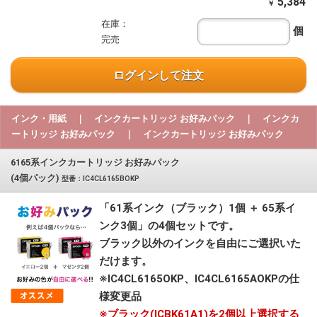
5,384
￥
在庫：
個
完売
ログインして注文
インク・用紙 ｜ インクカートリッジ お好みパック ｜ インクカ
ートリッジ お好みパック ｜ インクカートリッジ お好みパック
6165系インクカートリッジ お好みパック
(4個パック)
型番：IC4CL6165BOKP
「61系インク（ブラック）1個 ＋ 65系イ
ンク3個」の4個セットです。
ブラック以外のインクを自由にご選択いた
だけます。
※IC4CL6165OKP、IC4CL6165AOKPの仕
様変更品
※ブラック(ICBK61A1)を2個以上選択する