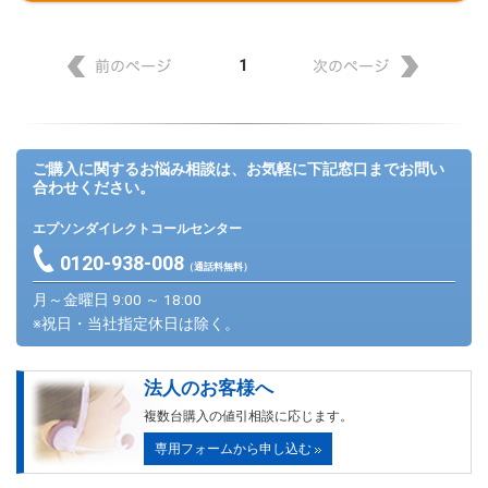
1
ご購入に関するお悩み相談は、お気軽に下記窓口までお問い
合わせください。
エプソンダイレクトコールセンター
0120-938-008
（通話料無料）
月～金曜日 9:00 ～ 18:00
※祝日・当社指定休日は除く。
法人のお客様へ
複数台購入の値引相談に応じます。
専用フォームから申し込む