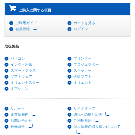
ご購入に関する項目
ご利用ガイド
カートを見る
会員登録
ログイン
取扱製品
パソコン
プリンター
インク・用紙
プロジェクター
スマートグラス
スキャナー
ソフトウェア
会計ソフト
オリエントスター
オリエント
オプション
サポート
サイトマップ
企業情報内
環境への取り組み
お問い合わせ
ご利用規約
販売条件
個人情報の取り扱いについて