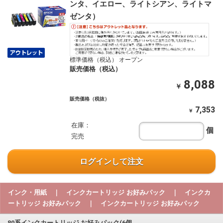
ンタ、イエロー、ライトシアン、ライトマ
ゼンタ）
標準価格（税込） オープン
販売価格（税込）
8,088
￥
販売価格（税抜）
7,353
￥
在庫：
個
完売
ログインして注文
インク・用紙 ｜ インクカートリッジ お好みパック ｜ インクカ
ートリッジ お好みパック ｜ インクカートリッジ お好みパック
80系インクカートリッジ お好みパック(6個