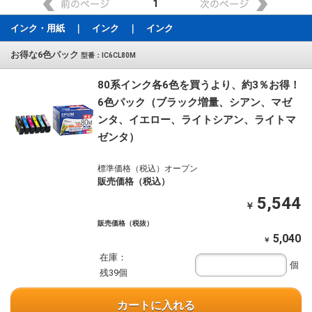
1
インク・用紙 ｜ インク ｜ インク
お得な6色パック
型番：IC6CL80M
80系インク各6色を買うより、約3％お得！
6色パック（ブラック増量、シアン、マゼ
ンタ、イエロー、ライトシアン、ライトマ
ゼンタ）
標準価格（税込）オープン
販売価格（税込）
5,544
￥
販売価格（税抜）
5,040
￥
在庫：
個
残39個
カートに入れる