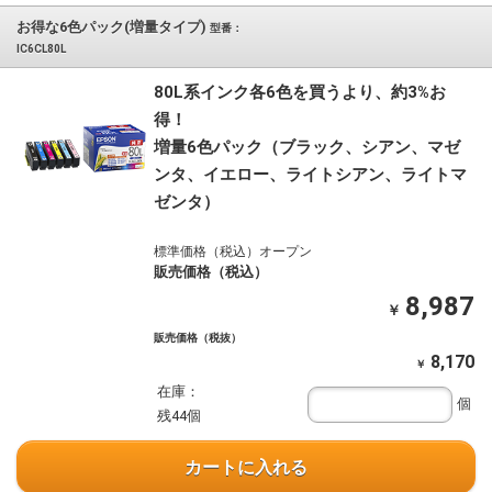
お得な6色パック(増量タイプ)
型番：
IC6CL80L
80L系インク各6色を買うより、約3%お
得！
増量6色パック（ブラック、シアン、マゼ
ンタ、イエロー、ライトシアン、ライトマ
ゼンタ）
標準価格（税込）オープン
販売価格（税込）
8,987
￥
販売価格（税抜）
8,170
￥
在庫：
個
残44個
カートに入れる