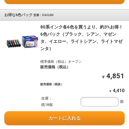
お得な6色パック
型番：IC6CL80
80系インク各6色を買うより、約3%お得！
6色パック（ブラック、シアン、マゼン
タ、イエロー、ライトシアン、ライトマゼ
ンタ）
標準価格（税込）オープン
販売価格（税込）
4,851
￥
販売価格（税抜）
4,410
￥
在庫：
個
残18個
カートに入れる