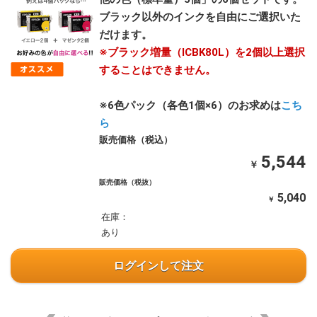
ブラック以外のインクを自由にご選択いた
だけます。
※ブラック増量（ICBK80L）を2個以上選択
することはできません。
※6色パック（各色1個×6）のお求めは
こち
ら
販売価格（税込）
5,544
￥
販売価格（税抜）
5,040
￥
在庫：
あり
ログインして注文