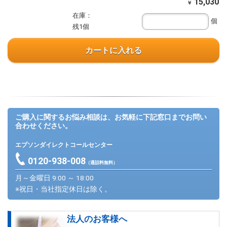
15,030
￥
在庫：
個
残1個
カートに入れる
ご購入に関するお悩み相談は、お気軽に下記窓口までお問い
合わせください。
エプソンダイレクトコールセンター
0120-938-008
（通話料無料）
月～金曜日 9:00 ～ 18:00
※祝日・当社指定休日は除く。
法人のお客様へ