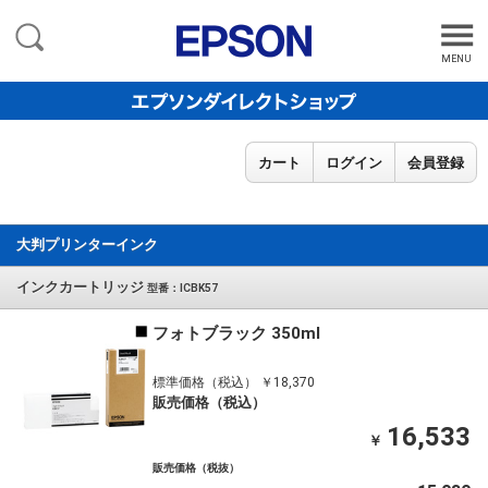
MENU
カート
ログイン
会員登録
大判プリンターインク
インクカートリッジ
型番：ICBK57
フォトブラック 350ml
標準価格（税込） ￥18,370
販売価格（税込）
16,533
￥
販売価格（税抜）