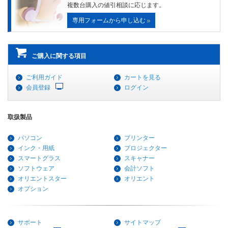
複数台購入の値引相談に応じます。
専用フォームから申し込む
ご購入に関する項目
ご利用ガイド
カートを見る
会員登録
ログイン
取扱製品
パソコン
プリンター
インク・用紙
プロジェクター
スマートグラス
スキャナー
ソフトウェア
会計ソフト
オリエントスター
オリエント
オプション
サポート
サイトマップ