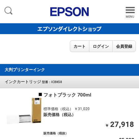
MENU
カート
ログイン
会員登録
大判プリンターインク
インクカートリッジ
型番：ICBK58
フォトブラック 700ml
標準価格（税込） ￥31,020
販売価格（税込）
27,918
￥
販売価格（税抜）