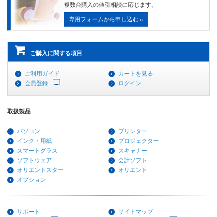
複数台購入の値引相談に応じます。
専用フォームから申し込む
ご購入に関する項目
ご利用ガイド
カートを見る
会員登録
ログイン
取扱製品
パソコン
プリンター
インク・用紙
プロジェクター
スマートグラス
スキャナー
ソフトウェア
会計ソフト
オリエントスター
オリエント
オプション
サポート
サイトマップ