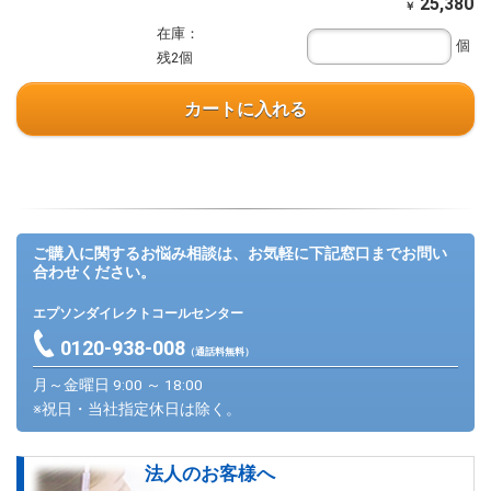
25,380
￥
在庫：
個
残2個
カートに入れる
ご購入に関するお悩み相談は、お気軽に下記窓口までお問い
合わせください。
エプソンダイレクトコールセンター
0120-938-008
（通話料無料）
月～金曜日 9:00 ～ 18:00
※祝日・当社指定休日は除く。
法人のお客様へ