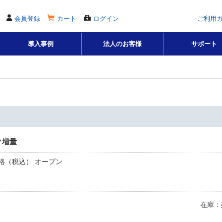
会員登録
カート
ログイン
ご利用
導入事例
法人のお客様
サポート
ク増量
格（税込） オープン
在庫：