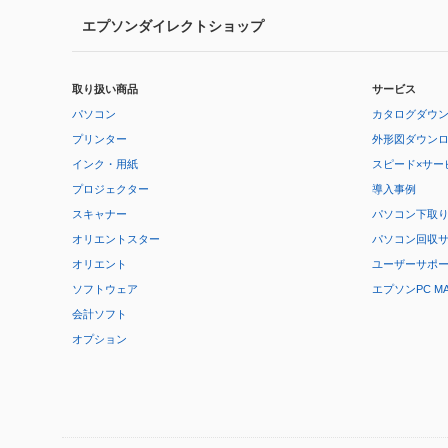
エプソンダイレクトショップ
取り扱い商品
サービス
パソコン
カタログダウ
プリンター
外形図ダウン
インク・用紙
スピード×サー
プロジェクター
導入事例
スキャナー
パソコン下取
オリエントスター
パソコン回収
オリエント
ユーザーサポ
ソフトウェア
エプソンPC M
会計ソフト
オプション