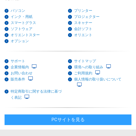
パソコン
プリンター
インク・用紙
プロジェクター
スマートグラス
スキャナー
ソフトウェア
会計ソフト
オリエントスター
オリエント
オプション
サポート
サイトマップ
企業情報内
環境への取り組み
お問い合わせ
ご利用規約
販売条件
個人情報の取り扱いについて
特定商取引に関する法律に基づ
く表記
PCサイトを見る