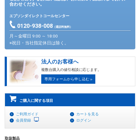
合わせください。
エプソンダイレクトコールセンター
0120-938-008
（通話料無料）
月～金曜日 9:00 ～ 18:00
※祝日・当社指定休日は除く。
法人のお客様へ
複数台購入の値引相談に応じます。
専用フォームから申し込む
ご購入に関する項目
ご利用ガイド
カートを見る
会員登録
ログイン
取扱製品