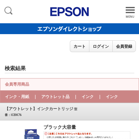
MENU
カート
ログイン
会員登録
検索結果
会員専用商品
インク・用紙 ｜ アウトレット品 ｜ インク ｜ インク
【アウトレット】インクカートリッジ
型
番：ICBK76
ブラック大容量