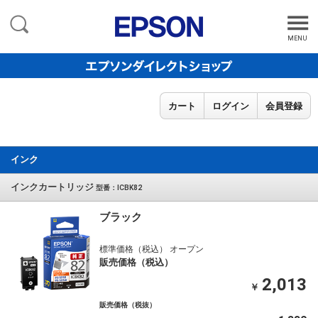
MENU
カート
ログイン
会員登録
インク
インクカートリッジ
型番：ICBK82
ブラック
標準価格（税込） オープン
販売価格（税込）
2,013
￥
販売価格（税抜）