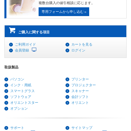
複数台購入の値引相談に応じます。
専用フォームから申し込む
ご購入に関する項目
ご利用ガイド
カートを見る
会員登録
ログイン
取扱製品
パソコン
プリンター
インク・用紙
プロジェクター
スマートグラス
スキャナー
ソフトウェア
会計ソフト
オリエントスター
オリエント
オプション
サポート
サイトマップ