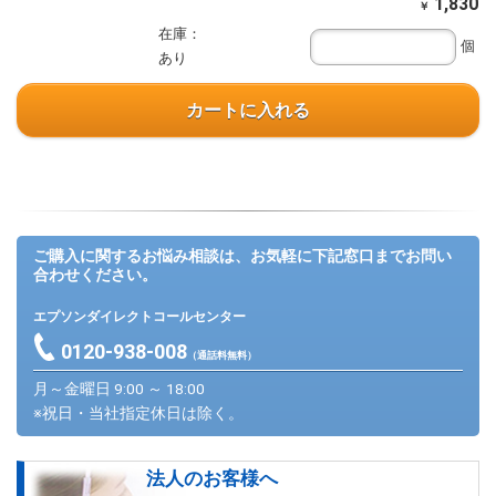
1,830
￥
在庫：
個
あり
カートに入れる
ご購入に関するお悩み相談は、お気軽に下記窓口までお問い
合わせください。
エプソンダイレクトコールセンター
0120-938-008
（通話料無料）
月～金曜日 9:00 ～ 18:00
※祝日・当社指定休日は除く。
法人のお客様へ