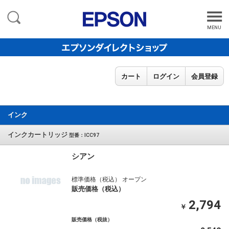
MENU
カート
ログイン
会員登録
インク
インクカートリッジ
型番：ICC97
シアン
標準価格（税込） オープン
販売価格（税込）
2,794
￥
販売価格（税抜）