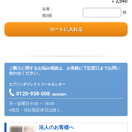
2,540
￥
在庫：
個
残5個
カートに入れる
ご購入に関するお悩み相談は、お気軽に下記窓口までお問い
合わせください。
エプソンダイレクトコールセンター
0120-938-008
（通話料無料）
月～金曜日 9:00 ～ 18:00
※祝日・当社指定休日は除く。
法人のお客様へ