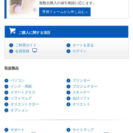
複数台購入の値引相談に応じます。
専用フォームから申し込む
ご購入に関する項目
ご利用ガイド
カートを見る
会員登録
ログイン
取扱製品
パソコン
プリンター
インク・用紙
プロジェクター
スマートグラス
スキャナー
ソフトウェア
会計ソフト
オリエントスター
オリエント
オプション
サポート
サイトマップ