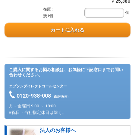
25,380
￥
在庫：
個
残1個
カートに入れる
ご購入に関するお悩み相談は、お気軽に下記窓口までお問い
合わせください。
エプソンダイレクトコールセンター
0120-938-008
（通話料無料）
月～金曜日 9:00 ～ 18:00
※祝日・当社指定休日は除く。
法人のお客様へ