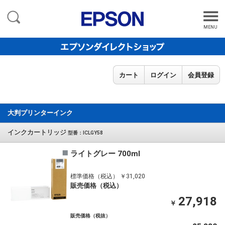
MENU
カート
ログイン
会員登録
大判プリンターインク
インクカートリッジ
型番：ICLGY58
ライトグレー 700ml
標準価格（税込） ￥31,020
販売価格（税込）
27,918
￥
販売価格（税抜）