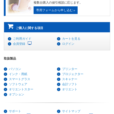
複数台購入の値引相談に応じます。
専用フォームから申し込む
ご購入に関する項目
ご利用ガイド
カートを見る
会員登録
ログイン
取扱製品
パソコン
プリンター
インク・用紙
プロジェクター
スマートグラス
スキャナー
ソフトウェア
会計ソフト
オリエントスター
オリエント
オプション
サポート
サイトマップ