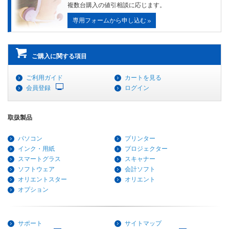
複数台購入の値引相談に応じます。
専用フォームから申し込む
ご購入に関する項目
ご利用ガイド
カートを見る
会員登録
ログイン
取扱製品
パソコン
プリンター
インク・用紙
プロジェクター
スマートグラス
スキャナー
ソフトウェア
会計ソフト
オリエントスター
オリエント
オプション
サポート
サイトマップ