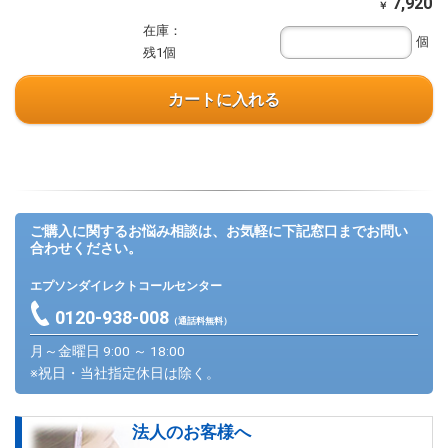
7,920
￥
在庫：
個
残1個
カートに入れる
ご購入に関するお悩み相談は、お気軽に下記窓口までお問い
合わせください。
エプソンダイレクトコールセンター
0120-938-008
（通話料無料）
月～金曜日 9:00 ～ 18:00
※祝日・当社指定休日は除く。
法人のお客様へ