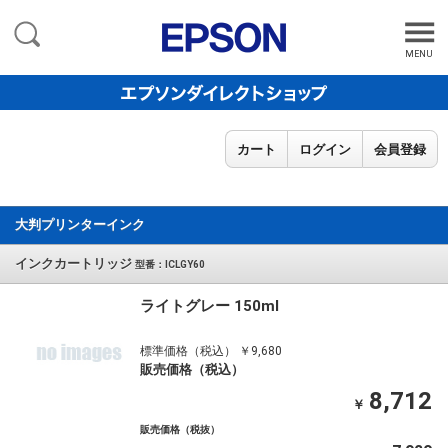
MENU
カート
ログイン
会員登録
大判プリンターインク
インクカートリッジ
型番：ICLGY60
ライトグレー 150ml
標準価格（税込） ￥9,680
販売価格（税込）
8,712
￥
販売価格（税抜）