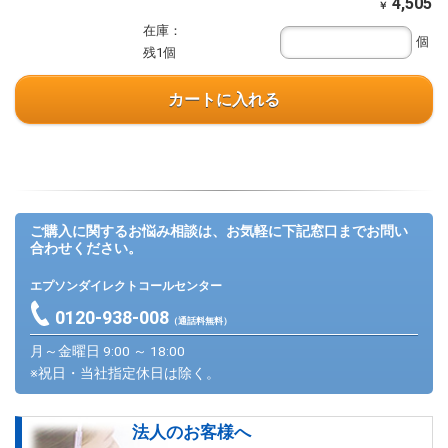
4,505
￥
在庫：
個
残1個
カートに入れる
ご購入に関するお悩み相談は、お気軽に下記窓口までお問い
合わせください。
エプソンダイレクトコールセンター
0120-938-008
（通話料無料）
月～金曜日 9:00 ～ 18:00
※祝日・当社指定休日は除く。
法人のお客様へ