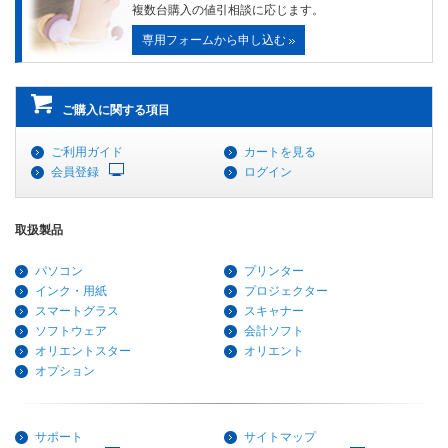
複数台購入の値引相談に応じます。
専用フォームから申し込む
ご購入に関する項目
ご利用ガイド
カートを見る
会員登録
ログイン
取扱製品
パソコン
プリンター
インク・用紙
プロジェクター
スマートグラス
スキャナー
ソフトウェア
会計ソフト
オリエントスター
オリエント
オプション
サポート
サイトマップ