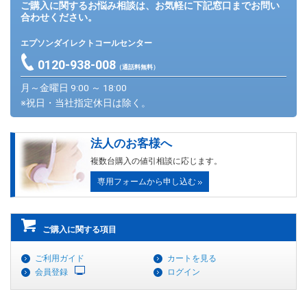
ご購入に関するお悩み相談は、お気軽に下記窓口までお問い
合わせください。
エプソンダイレクトコールセンター
0120-938-008
（通話料無料）
月～金曜日 9:00 ～ 18:00
※祝日・当社指定休日は除く。
法人のお客様へ
複数台購入の値引相談に応じます。
専用フォームから申し込む
ご購入に関する項目
ご利用ガイド
カートを見る
会員登録
ログイン