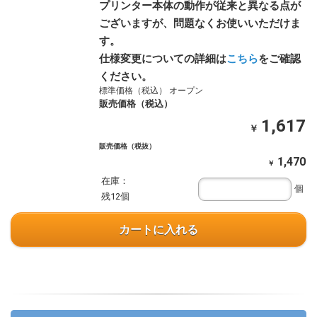
プリンター本体の動作が従来と異なる点が
ございますが、問題なくお使いいただけま
す。
仕様変更についての詳細は
こちら
をご確認
ください。
標準価格（税込） オープン
販売価格（税込）
1,617
￥
販売価格（税抜）
1,470
￥
在庫：
個
残12個
カートに入れる