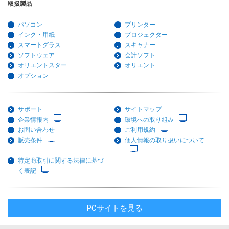
取扱製品
パソコン
プリンター
インク・用紙
プロジェクター
スマートグラス
スキャナー
ソフトウェア
会計ソフト
オリエントスター
オリエント
オプション
サポート
サイトマップ
企業情報内
環境への取り組み
お問い合わせ
ご利用規約
販売条件
個人情報の取り扱いについて
特定商取引に関する法律に基づ
く表記
PCサイトを見る