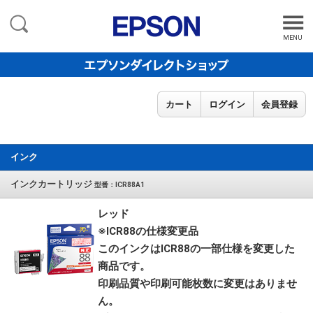
MENU
カート
ログイン
会員登録
インク
インクカートリッジ
型番：ICR88A1
レッド
※ICR88の仕様変更品
このインクはICR88の一部仕様を変更した
商品です。
印刷品質や印刷可能枚数に変更はありませ
ん。