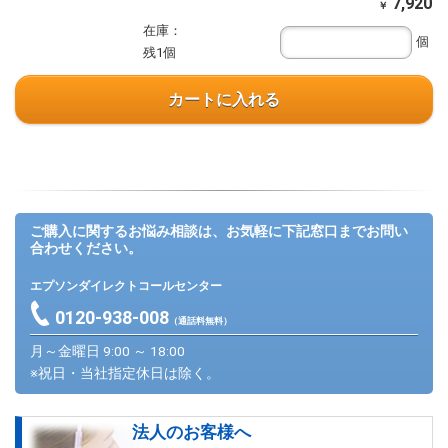
7,920
￥
在庫：
個
残1個
カートに入れる
ご購入に関するお悩み相談は、お気軽に下記窓口までお問い
合わせください。
エプソンダイレクトコールセンター
0120-938-008
（通話料無料）
月～金曜日 9:00 ～ 18:00
※祝日・当社指定休日は除く。
法人のお客様へ