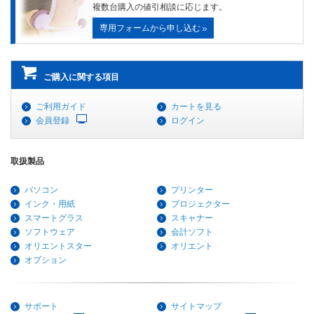
複数台購入の値引相談に応じます。
専用フォームから申し込む
ご購入に関する項目
ご利用ガイド
カートを見る
会員登録
ログイン
取扱製品
パソコン
プリンター
インク・用紙
プロジェクター
スマートグラス
スキャナー
ソフトウェア
会計ソフト
オリエントスター
オリエント
オプション
サポート
サイトマップ