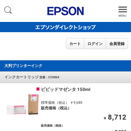
MENU
カート
ログイン
会員登録
大判プリンターインク
インクカートリッジ
型番：ICVM60
ビビッドマゼンタ 150ml
標準価格（税込） ￥9,680
販売価格（税込）
8,712
￥
販売価格（税抜）