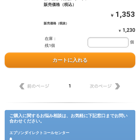
販売価格（税込）
1,353
￥
販売価格（税抜）
1,230
￥
在庫：
個
残1個
カートに入れる
1
ご購入に関するお悩み相談は、お気軽に下記窓口までお問い
合わせください。
エプソンダイレクトコールセンター