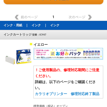
1
インク・用紙 ｜ インク ｜ インク
インクカートリッジ
型番：ICY47
イエロー
！ご使用製品の、修理対応期間にご注意
ください。
詳細は、以下のページをご確認くださ
い。
カラリオプリンター 修理対応終了製品
標準価格（税込）オープン