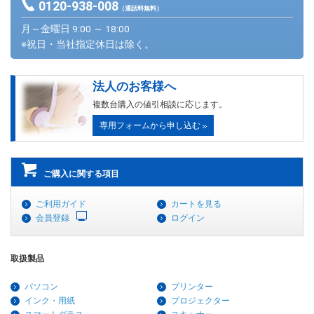
0120-938-008
（通話料無料）
月～金曜日 9:00 ～ 18:00
※祝日・当社指定休日は除く。
法人のお客様へ
複数台購入の値引相談に応じます。
専用フォームから申し込む
ご購入に関する項目
ご利用ガイド
カートを見る
会員登録
ログイン
取扱製品
パソコン
プリンター
インク・用紙
プロジェクター