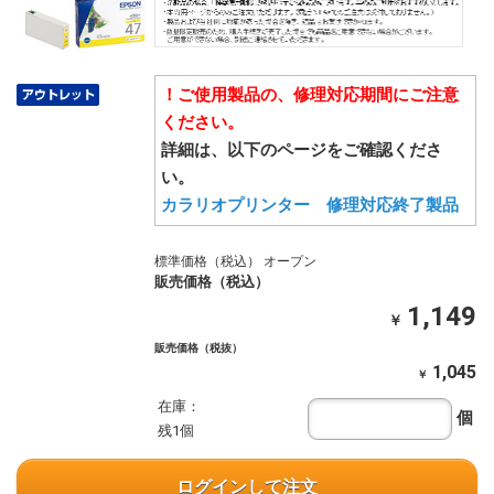
！ご使用製品の、修理対応期間にご注意
ください。
詳細は、以下のページをご確認くださ
い。
カラリオプリンター 修理対応終了製品
標準価格（税込） オープン
販売価格（税込）
1,149
￥
販売価格（税抜）
1,045
￥
在庫：
個
残1個
ログインして注文