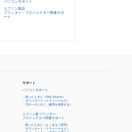
パソコンサポート
エプソン製品
プリンター・プロジェクター関連サポ
ート
サポート
パソコンサポート
・
困ったときに（FAQ Search）
・
ダウンロード（ドライバーなど）
・
万が一のときに（修理を依頼する）
エプソン製 プリンター・
プロジェクター関連サポート
・
困ったときに（よくあるご質問）
・
ダウンロード（ドライバーなど）