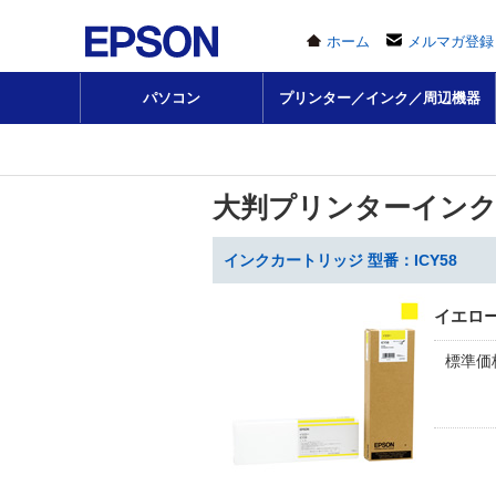
ホーム
メルマガ登録
パソコン
プリンター／インク／周辺機器
大判プリンターイン
インクカートリッジ 型番：ICY58
イエロー 
標準価格