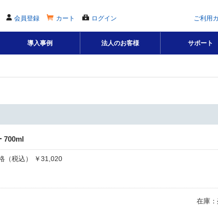
会員登録
カート
ログイン
ご利用
導入事例
法人のお客様
サポート
ク
700ml
（税込） ￥31,020
在庫：