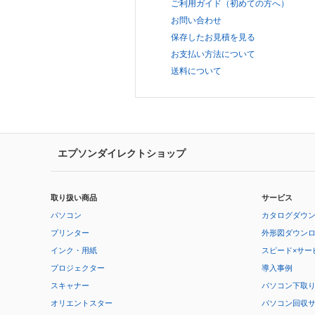
ご利用ガイド（初めての方へ）
お問い合わせ
保存したお見積を見る
お支払い方法について
送料について
エプソンダイレクトショップ
取り扱い商品
サービス
パソコン
カタログダウ
プリンター
外形図ダウン
インク・用紙
スピード×サー
プロジェクター
導入事例
スキャナー
パソコン下取
オリエントスター
パソコン回収