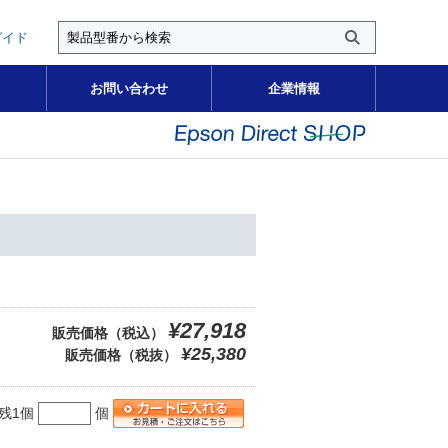
ガイド
お問い合わせ
企業情報
¥27,918
販売価格（税込）
¥25,380
販売価格（税抜）
残1個
個