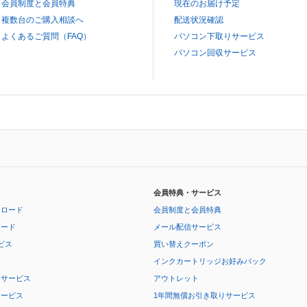
会員制度と会員特典
現在のお届け予定
複数台のご購入相談へ
配送状況確認
よくあるご質問（FAQ）
パソコン下取りサービス
パソコン回収サービス
会員特典・サービス
ンロード
会員制度と会員特典
ロード
メール配信サービス
ビス
買い替えクーポン
インクカートリッジお好みパック
りサービス
アウトレット
サービス
1年間無償お引き取りサービス