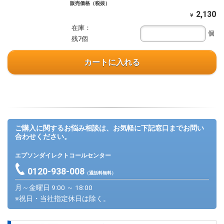
販売価格（税抜）
2,130
￥
在庫：
個
残7個
カートに入れる
ご購入に関するお悩み相談は、お気軽に下記窓口までお問い
合わせください。
エプソンダイレクトコールセンター
0120-938-008
（通話料無料）
月～金曜日 9:00 ～ 18:00
※祝日・当社指定休日は除く。