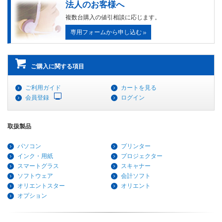
法人のお客様へ
複数台購入の値引相談に応じます。
専用フォームから申し込む
ご購入に関する項目
ご利用ガイド
カートを見る
会員登録
ログイン
取扱製品
パソコン
プリンター
インク・用紙
プロジェクター
スマートグラス
スキャナー
ソフトウェア
会計ソフト
オリエントスター
オリエント
オプション