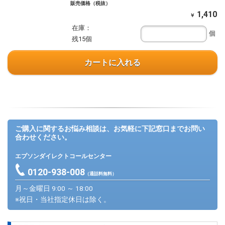
販売価格（税抜）
1,410
￥
在庫：
個
残15個
カートに入れる
ご購入に関するお悩み相談は、お気軽に下記窓口までお問い
合わせください。
エプソンダイレクトコールセンター
0120-938-008
（通話料無料）
月～金曜日 9:00 ～ 18:00
※祝日・当社指定休日は除く。