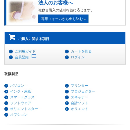
法人のお客様へ
複数台購入の値引相談に応じます。
専用フォームから申し込む
ご購入に関する項目
ご利用ガイド
カートを見る
会員登録
ログイン
取扱製品
パソコン
プリンター
インク・用紙
プロジェクター
スマートグラス
スキャナー
ソフトウェア
会計ソフト
オリエントスター
オリエント
オプション