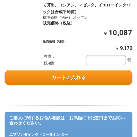
て算出。（シアン、マゼンタ、イエローインクパ
ックは合成平均値）
標準価格（税込） オープン
販売価格（税込）
10,087
￥
販売価格（税抜）
9,170
￥
在庫：
個
残4個
カートに入れる
ご購入に関するお悩み相談は、お気軽に下記窓口までお問い
合わせください。
エプソンダイレクトコールセンター