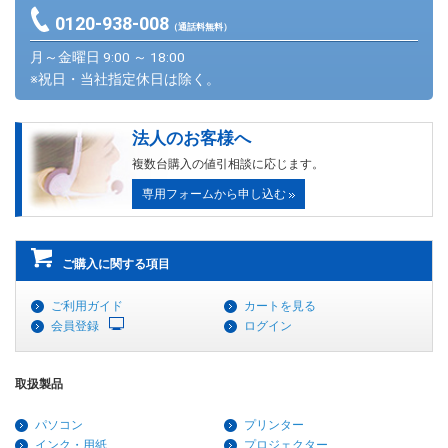
0120-938-008
（通話料無料）
月～金曜日 9:00 ～ 18:00
※祝日・当社指定休日は除く。
法人のお客様へ
複数台購入の値引相談に応じます。
専用フォームから申し込む
ご購入に関する項目
ご利用ガイド
カートを見る
会員登録
ログイン
取扱製品
パソコン
プリンター
インク・用紙
プロジェクター