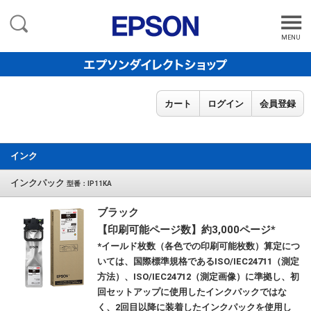
MENU
カート
ログイン
会員登録
インク
インクパック
型番：IP11KA
ブラック
【印刷可能ページ数】約3,000ページ*
*イールド枚数（各色での印刷可能枚数）算定につ
いては、国際標準規格であるISO/IEC24711（測定
方法）、ISO/IEC24712（測定画像）に準拠し、初
回セットアップに使用したインクパックではな
く、2回目以降に装着したインクパックを使用し