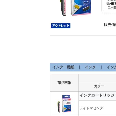
販売価
インク・用紙 ｜ インク ｜ イン
商品画像
カラー
インクカートリッジ
ライトマゼンタ