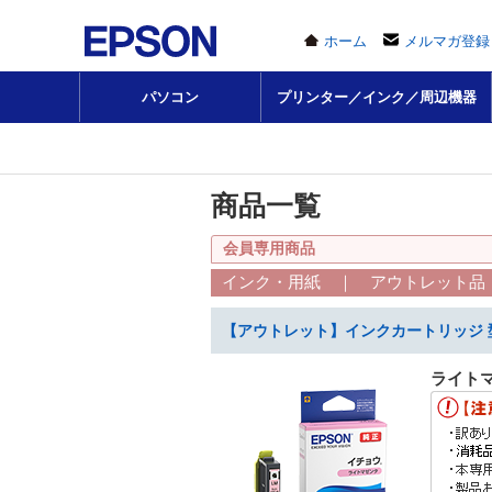
ホーム
メルマガ登録
パソコン
プリンター／インク／周辺機器
商品一覧
会員専用商品
インク・用紙 ｜ アウトレット品
【アウトレット】インクカートリッジ 型
ライト