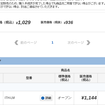
1,029
936
格（税込）
販売価格（税抜）
¥
¥
1
ク
商品名
標準価格
販売価格
型番
（税込）
（税込）
¥1,144
オープン
ITH-LM
詳細