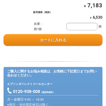
7,183
￥
販売価格（税抜）
6,530
￥
在庫：
個
残1個
カートに入れる
ご購入に関するお悩み相談は、お気軽に下記窓口までお問い
合わせください。
エプソンダイレクトコールセンター
0120-938-008
（通話料無料）
月～金曜日 9:00 ～ 18:00
※祝日・当社指定休日は除く。