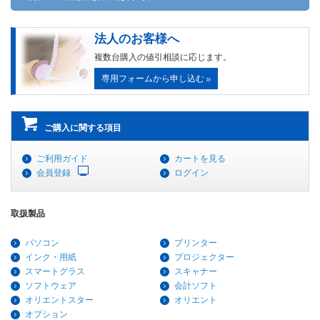
法人のお客様へ
複数台購入の値引相談に応じます。
専用フォームから申し込む
ご購入に関する項目
ご利用ガイド
カートを見る
会員登録
ログイン
取扱製品
パソコン
プリンター
インク・用紙
プロジェクター
スマートグラス
スキャナー
ソフトウェア
会計ソフト
オリエントスター
オリエント
オプション