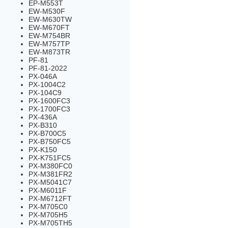
EP-M553T
EW-M530F
EW-M630TW
EW-M670FT
EW-M754BR
EW-M757TP
EW-M873TR
PF-81
PF-81-2022
PX-046A
PX-1004C2
PX-104C9
PX-1600FC3
PX-1700FC3
PX-436A
PX-B310
PX-B700C5
PX-B750FC5
PX-K150
PX-K751FC5
PX-M380FC0
PX-M381FR2
PX-M5041C7
PX-M6011F
PX-M6712FT
PX-M705C0
PX-M705H5
PX-M705TH5