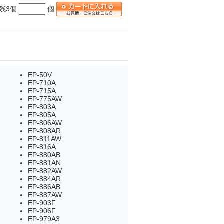
残3個
個
EP-50V
EP-710A
EP-715A
EP-775AW
EP-803A
EP-805A
EP-806AW
EP-808AR
EP-811AW
EP-816A
EP-880AB
EP-881AN
EP-882AW
EP-884AR
EP-886AB
EP-887AW
EP-903F
EP-906F
EP-979A3