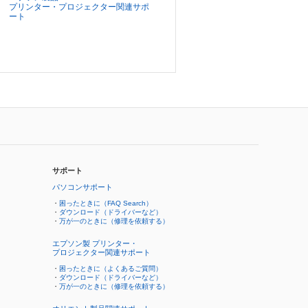
プリンター・プロジェクター関連サポ
ート
サポート
パソコンサポート
・
困ったときに（FAQ Search）
・
ダウンロード（ドライバーなど）
・
万が一のときに（修理を依頼する）
エプソン製 プリンター・
プロジェクター関連サポート
・
困ったときに（よくあるご質問）
・
ダウンロード（ドライバーなど）
・
万が一のときに（修理を依頼する）