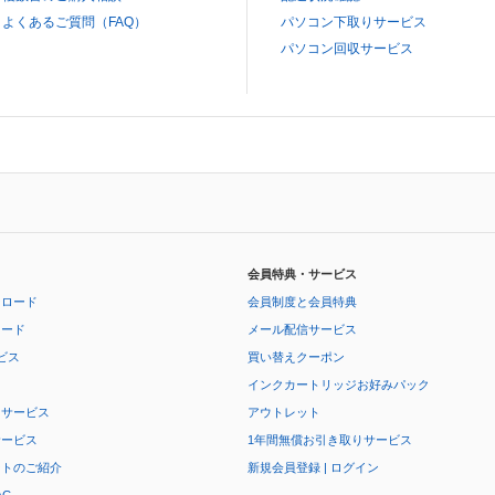
よくあるご質問（FAQ）
パソコン下取りサービス
パソコン回収サービス
会員特典・サービス
ンロード
会員制度と会員特典
ロード
メール配信サービス
ビス
買い替えクーポン
インクカートリッジお好みパック
りサービス
アウトレット
サービス
1年間無償お引き取りサービス
ートのご紹介
新規会員登録 | ログイン
AG