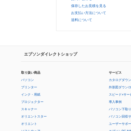
保存したお見積を見る
お支払い方法について
送料について
エプソンダイレクトショップ
取り扱い商品
サービス
パソコン
カタログダウ
プリンター
外形図ダウン
インク・用紙
スピード×サー
プロジェクター
導入事例
スキャナー
パソコン下取
オリエントスター
パソコン回収
オリエント
ユーザーサポ
ソフトウェア
エプソンPC M