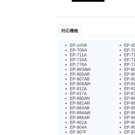
対応機種
EP-10VA
EP-3
EP-706A
EP-7
EP-711A
EP-7
EP-716A
EP-7
EP-776A
EP-7
EP-803AW
EP-8
EP-805AR
EP-8
EP-807AB
EP-8
EP-808AW
EP-8
EP-812A
EP-8
EP-817A
EP-8
EP-880AN
EP-8
EP-881AR
EP-8
EP-883AB
EP-8
EP-884AW
EP-8
EP-886AR
EP-8
EP-901A
EP-9
EP-904A
EP-9
EP-907F
EP-9