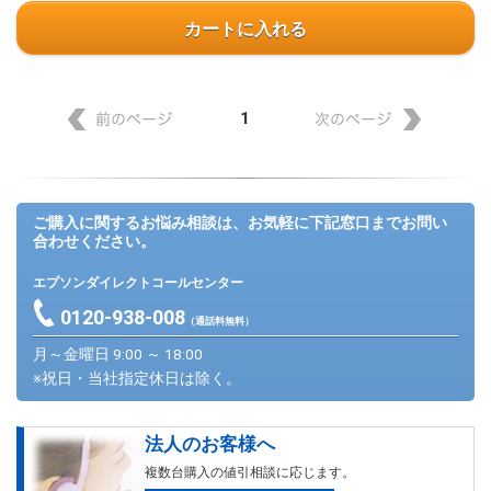
カートに入れる
1
ご購入に関するお悩み相談は、お気軽に下記窓口までお問い
合わせください。
エプソンダイレクトコールセンター
0120-938-008
（通話料無料）
月～金曜日 9:00 ～ 18:00
※祝日・当社指定休日は除く。
法人のお客様へ
複数台購入の値引相談に応じます。