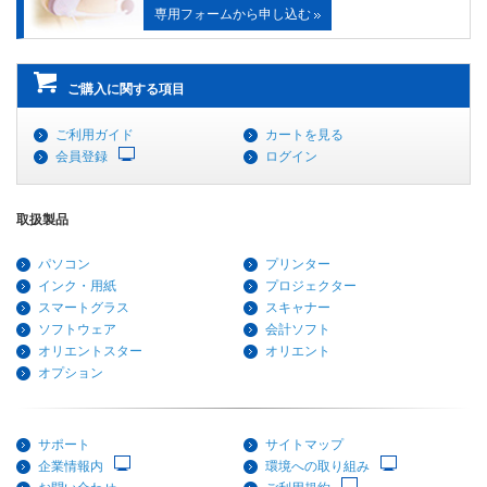
専用フォームから申し込む
ご購入に関する項目
ご利用ガイド
カートを見る
会員登録
ログイン
取扱製品
パソコン
プリンター
インク・用紙
プロジェクター
スマートグラス
スキャナー
ソフトウェア
会計ソフト
オリエントスター
オリエント
オプション
サポート
サイトマップ
企業情報内
環境への取り組み