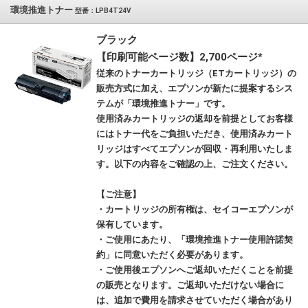
環境推進トナー
型番：LPB4T24V
ブラック
【印刷可能ページ数】2,700ページ*
従来のトナーカートリッジ（ETカートリッジ）の
販売方式に加え、エプソンが新たに提案するシス
テムが「環境推進トナー」です。
使用済みカートリッジの返却を前提としてお客様
にはトナー代をご負担いただき、使用済みカート
リッジはすべてエプソンが回収・再利用いたしま
す。以下の内容をご確認の上、ご注文ください。
【ご注意】
・カートリッジの所有権は、セイコーエプソンが
保有しています。
・ご使用にあたり、「環境推進トナー使用許諾契
約」に同意いただく必要があります。
・ご使用後エプソンへご返却いただくことを前提
の販売となります。ご返却いただけない場合に
は、追加で費用を請求させていただく場合があり