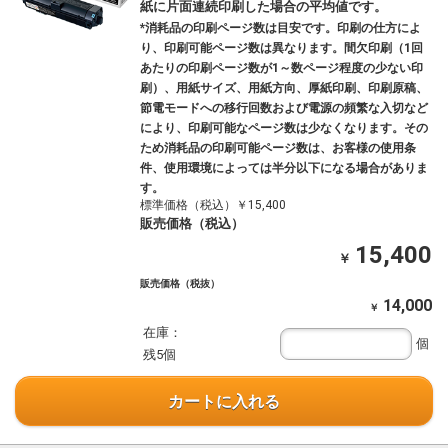
紙に片面連続印刷した場合の平均値です。
*消耗品の印刷ページ数は目安です。印刷の仕方によ
り、印刷可能ページ数は異なります。間欠印刷（1回
あたりの印刷ページ数が1～数ページ程度の少ない印
刷）、用紙サイズ、用紙方向、厚紙印刷、印刷原稿、
節電モードへの移行回数および電源の頻繁な入切など
により、印刷可能なページ数は少なくなります。その
ため消耗品の印刷可能ページ数は、お客様の使用条
件、使用環境によっては半分以下になる場合がありま
す。
標準価格（税込）￥15,400
販売価格（税込）
15,400
￥
販売価格（税抜）
14,000
￥
在庫：
個
残5個
カートに入れる