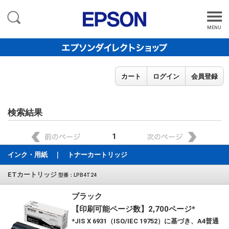
MENU
カート
ログイン
会員登録
検索結果
1
インク・用紙 ｜ トナーカートリッジ
ETカートリッジ
型番：LPB4T24
ブラック
【印刷可能ページ数】2,700ページ*
*JIS X 6931（ISO/IEC 19752）に基づき、A4普通