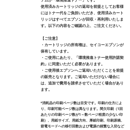
テムが「環境推進トナー」です。
使用済みカートリッジの返却を前提としてお客様
にはトナー代をご負担いただき、使用済みカート
リッジはすべてエプソンが回収・再利用いたしま
す。以下の内容をご確認の上、ご注文ください。
【ご注意】
・カートリッジの所有権は、セイコーエプソンが
保有しています。
・ご使用にあたり、「環境推進トナー使用許諾契
約」に同意いただく必要があります。
・ご使用後エプソンへご返却いただくことを前提
の販売となります。ご返却いただけない場合に
は、追加で費用を請求させていただく場合があり
ます。
*消耗品の印刷ページ数は目安です。印刷の仕方によ
り、印刷可能ページ数は異なります。間欠印刷（1回
あたりの印刷ページ数が1～数ページ程度の少ない印
刷）、用紙サイズ、用紙方向、厚紙印刷、印刷原稿、
節電モードへの移行回数および電源の頻繁な入切など