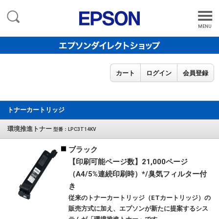
MENU
カート
ログイン
会員登録
トナーカートリッジ
環境推進トナー
型番：LPC3T14KV
ブラック
【印刷可能ページ数】21,000ページ
（A4/5%連続印刷時）*/臭気フィルター付
き
従来のトナーカートリッジ（ETカートリッジ）の
販売方式に加え、エプソンが新たに提案するシス