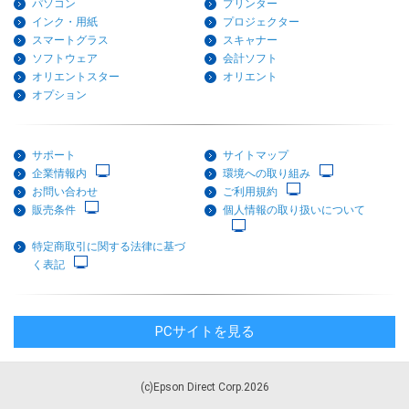
パソコン
プリンター
インク・用紙
プロジェクター
スマートグラス
スキャナー
ソフトウェア
会計ソフト
オリエントスター
オリエント
オプション
サポート
サイトマップ
企業情報内
環境への取り組み
お問い合わせ
ご利用規約
販売条件
個人情報の取り扱いについて
特定商取引に関する法律に基づ
く表記
PCサイトを見る
(c)Epson Direct Corp.2026