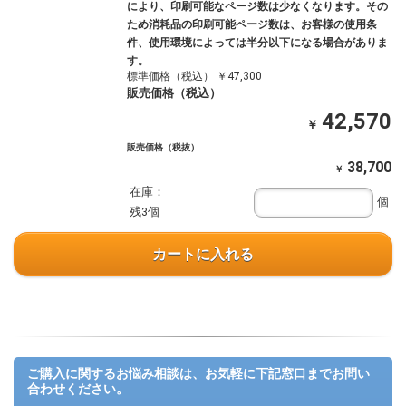
により、印刷可能なページ数は少なくなります。その
ため消耗品の印刷可能ページ数は、お客様の使用条
件、使用環境によっては半分以下になる場合がありま
す。
標準価格（税込） ￥47,300
販売価格（税込）
42,570
￥
販売価格（税抜）
38,700
￥
在庫：
個
残3個
カートに入れる
ご購入に関するお悩み相談は、お気軽に下記窓口までお問い
合わせください。