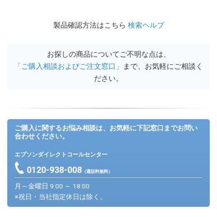
製品確認方法はこちら
検索ヘルプ
お探しの商品についてご不明な点は、
「ご購入相談およびご注文窓口」
まで、お気軽にご相談く
ださい。
ご購入に関するお悩み相談は、お気軽に下記窓口までお問い
合わせください。
エプソンダイレクトコールセンター
0120-938-008
（通話料無料）
月～金曜日 9:00 ～ 18:00
※祝日・当社指定休日は除く。