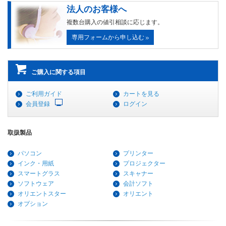
法人のお客様へ
複数台購入の値引相談に応じます。
専用フォームから申し込む
ご購入に関する項目
ご利用ガイド
カートを見る
会員登録
ログイン
取扱製品
パソコン
プリンター
インク・用紙
プロジェクター
スマートグラス
スキャナー
ソフトウェア
会計ソフト
オリエントスター
オリエント
オプション