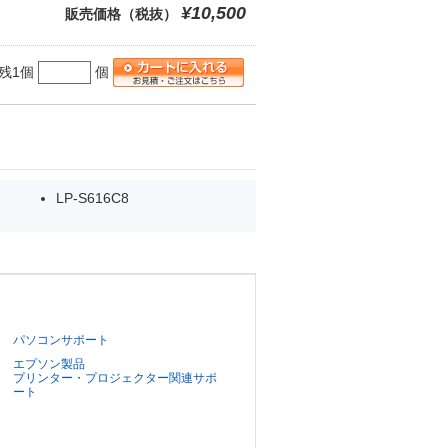
¥10,500
販売価格（税抜）
残1個
個
LP-S616C8
パソコンサポート
エプソン製品
プリンター・プロジェクター関連サポ
ート