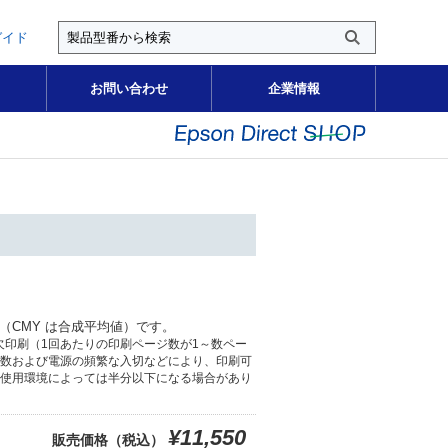
ガイド
お問い合わせ
企業情報
平均値（CMY は合成平均値）です。
欠印刷（1回あたりの印刷ページ数が1～数ペー
数および電源の頻繁な入切などにより、印刷可
使用環境によっては半分以下になる場合があり
¥11,550
販売価格（税込）