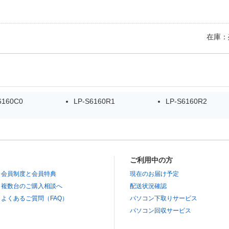
在庫：
6160C0
LP-S6160R1
LP-S6160R2
ご利用中の方
会員制度と会員特典
現在のお届け予定
複数台のご購入相談へ
配送状況確認
よくあるご質問（FAQ）
パソコン下取りサービス
パソコン回収サービス