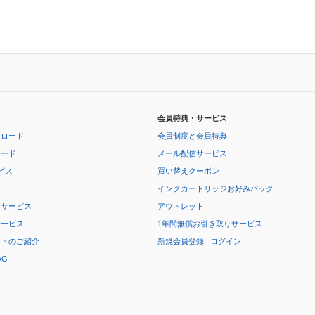
会員特典・サービス
ンロード
会員制度と会員特典
ロード
メール配信サービス
ビス
買い替えクーポン
インクカートリッジお好みパック
りサービス
アウトレット
サービス
1年間無償お引き取りサービス
ートのご紹介
新規会員登録 | ログイン
AG