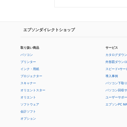
エプソンダイレクトショップ
取り扱い商品
サービス
パソコン
カタログダウ
プリンター
外形図ダウン
インク・用紙
スピード×サー
プロジェクター
導入事例
スキャナー
パソコン下取
オリエントスター
パソコン回収
オリエント
ユーザーサポ
ソフトウェア
エプソンPC M
会計ソフト
オプション