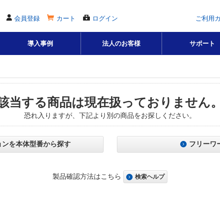
会員登録
カート
ログイン
ご利用
導入事例
法人のお客様
サポート
該当する商品は現在扱っておりません
恐れ入りますが、下記より別の商品をお探しください。
ョンを本体型番から探す
フリーワ
製品確認方法はこちら
検索ヘルプ