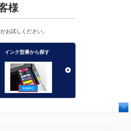
客様
るかお試しください。
インク型番から探す