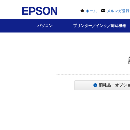
ホーム
メルマガ登録
パソコン
プリンター／インク／周辺機器
消耗品・オプシ