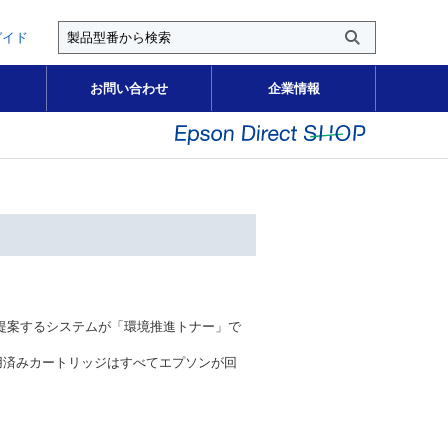
ガイド
お問い合わせ
企業情報
提案するシステムが「環境推進トナー」で
用済みカートリッジはすべてエプソンが回