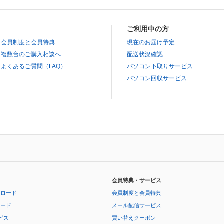
ご利用中の方
会員制度と会員特典
現在のお届け予定
複数台のご購入相談へ
配送状況確認
よくあるご質問（FAQ）
パソコン下取りサービス
パソコン回収サービス
会員特典・サービス
ンロード
会員制度と会員特典
ロード
メール配信サービス
ビス
買い替えクーポン