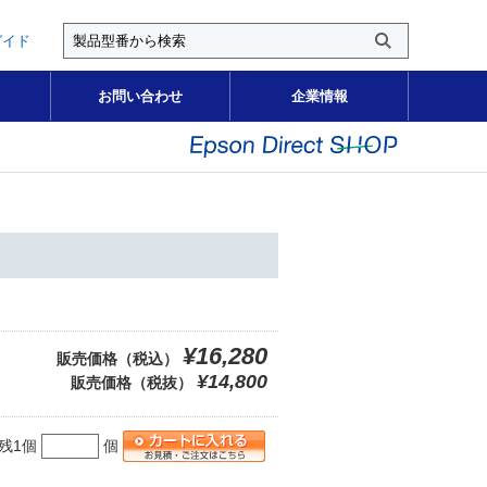
ガイド
お問い合わせ
企業情報
¥16,280
販売価格（税込）
¥14,800
販売価格（税抜）
残1個
個