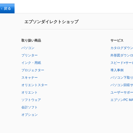
エプソンダイレクトショップ
取り扱い商品
サービス
パソコン
カタログダウ
プリンター
外形図ダウン
インク・用紙
スピード×サー
プロジェクター
導入事例
スキャナー
パソコン下取
オリエントスター
パソコン回収
オリエント
ユーザーサポ
ソフトウェア
エプソンPC M
会計ソフト
オプション