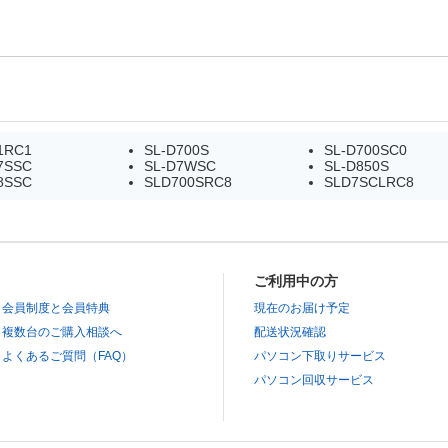
1RC1
SL-D700S
SL-D700SC0
7SSC
SL-D7WSC
SL-D850S
8SSC
SLD700SRC8
SLD7SCLRC8
ご利用中の方
会員制度と会員特典
現在のお届け予定
複数台のご購入相談へ
配送状況確認
よくあるご質問（FAQ）
パソコン下取りサービス
パソコン回収サービス