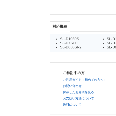
対応機種
SL-D1050S
SL-D
SL-D7SC0
SL-D
SL-D850SR2
SL-D
ご検討中の方
ご利用ガイド（初めての方へ）
お問い合わせ
保存したお見積を見る
お支払い方法について
送料について