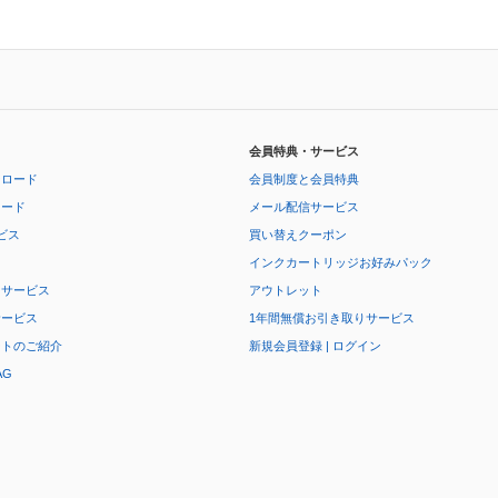
会員特典・サービス
ンロード
会員制度と会員特典
ロード
メール配信サービス
ビス
買い替えクーポン
インクカートリッジお好みパック
りサービス
アウトレット
サービス
1年間無償お引き取りサービス
ートのご紹介
新規会員登録 | ログイン
AG