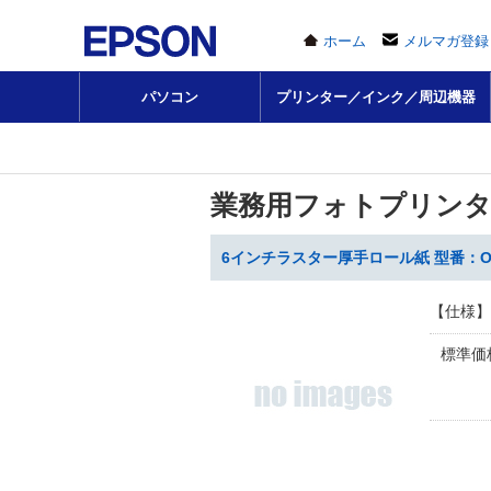
ホーム
メルマガ登録
パソコン
プリンター／インク／周辺機器
業務用フォトプリンタ
6インチラスター厚手ロール紙 型番：ON
【仕様】
標準価