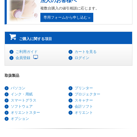
法人のお客様へ
複数台購入の値引相談に応じます。
専用フォームから申し込む
ご購入に関する項目
ご利用ガイド
カートを見る
会員登録
ログイン
取扱製品
パソコン
プリンター
インク・用紙
プロジェクター
スマートグラス
スキャナー
ソフトウェア
会計ソフト
オリエントスター
オリエント
オプション