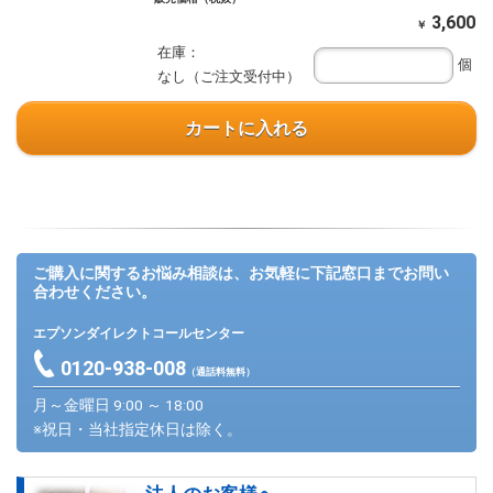
3,600
￥
在庫：
個
なし（ご注文受付中）
カートに入れる
ご購入に関するお悩み相談は、お気軽に下記窓口までお問い
合わせください。
エプソンダイレクトコールセンター
0120-938-008
（通話料無料）
月～金曜日 9:00 ～ 18:00
※祝日・当社指定休日は除く。