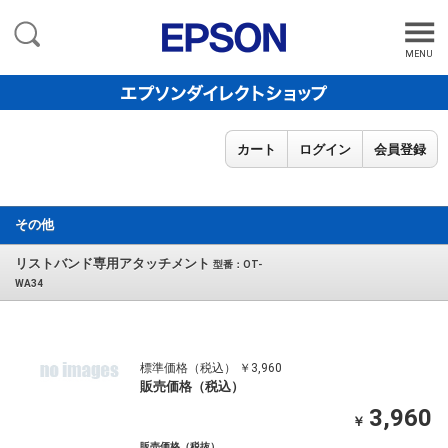
MENU
カート
ログイン
会員登録
その他
リストバンド専用アタッチメント
型番：OT-
WA34
標準価格（税込） ￥3,960
販売価格（税込）
3,960
￥
販売価格（税抜）