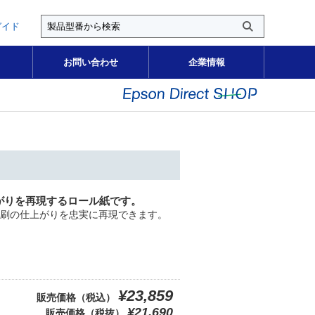
ガイド
お問い合わせ
企業情報
がりを再現するロール紙です。
刷の仕上がりを忠実に再現できます。
¥23,859
販売価格（税込）
¥21,690
販売価格（税抜）