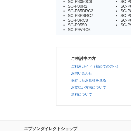
SC-P8050C8
SC-P
SC-P80R2
SC-P
SC-P85DRC2
SC-P
SC-P8PSRC7
SC-P
SC-P8RC8
SC-P
SC-P9550
SC-P
SC-P9VRC6
ご検討中の方
ご利用ガイド（初めての方へ）
お問い合わせ
保存したお見積を見る
お支払い方法について
送料について
エプソンダイレクトショップ