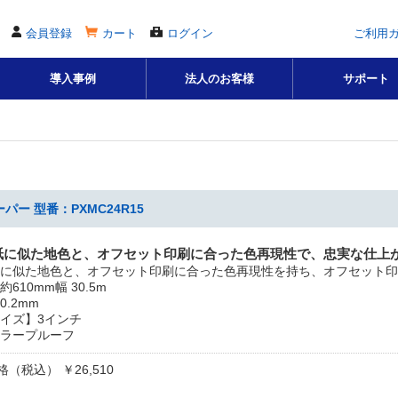
会員登録
カート
ログイン
ご利用
導入事例
法人のお客様
サポート
ー 型番：PXMC24R15
紙に似た地色と、オフセット印刷に合った色再現性で、忠実な仕上
に似た地色と、オフセット印刷に合った色再現性を持ち、オフセット印
610mm幅 30.5m
.2mm
イズ】3インチ
ラープルーフ
（税込） ￥26,510