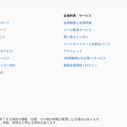
会員特典・サービス
ンロード
会員制度と会員特典
ロード
メール配信サービス
ビス
買い替えクーポン
インクカートリッジお好みパック
りサービス
アウトレット
サービス
1年間無償お引き取りサービス
ートのご紹介
新規会員登録 | ログイン
AG
終了する場合や価格、仕様、その他の情報が変更になる場合があります。
、外観、色味など異なる場合があります。