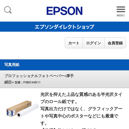
MENU
カート
ログイン
会員登録
写真用紙
プロフェッショナルフォトペーパー<厚手
絹目>
型番：PXMC44R11
光沢を抑えた上品な質感のある半光沢タイ
プのロール紙です。
写真出力だけではなく、グラフィックアー
トや写真中心のポスターなどにも最適で
す。