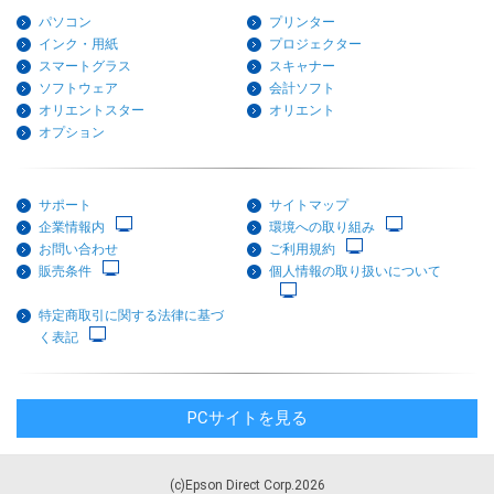
パソコン
プリンター
インク・用紙
プロジェクター
スマートグラス
スキャナー
ソフトウェア
会計ソフト
オリエントスター
オリエント
オプション
サポート
サイトマップ
企業情報内
環境への取り組み
お問い合わせ
ご利用規約
販売条件
個人情報の取り扱いについて
特定商取引に関する法律に基づ
く表記
PCサイトを見る
(c)Epson Direct Corp.2026