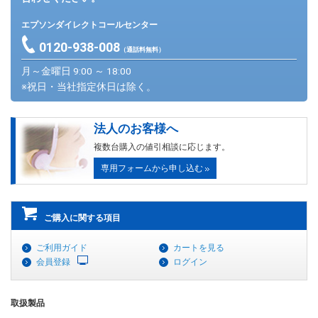
エプソンダイレクトコールセンター
0120-938-008
（通話料無料）
月～金曜日 9:00 ～ 18:00
※祝日・当社指定休日は除く。
法人のお客様へ
複数台購入の値引相談に応じます。
専用フォームから申し込む
ご購入に関する項目
ご利用ガイド
カートを見る
会員登録
ログイン
取扱製品