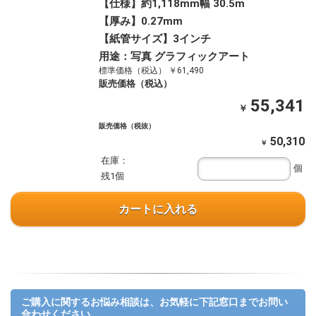
【仕様】約1,118mm幅 30.5m
【厚み】0.27mm
【紙管サイズ】3インチ
用途：写真 グラフィックアート
標準価格（税込） ￥61,490
販売価格（税込）
55,341
￥
販売価格（税抜）
50,310
￥
在庫：
個
残1個
カートに入れる
ご購入に関するお悩み相談は、お気軽に下記窓口までお問い
合わせください。