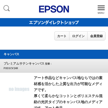
MENU
カート
ログイン
会員登録
キャンバス
プレミアムサテンキャンバス
型番：
PXSSCV24R
アート作品などキャンバス地ならではの素
材感を活かした上質な出力が可能なメディ
アです。
厚くて柔らかなコットンとポリエステル混
紡の光沢タイプのキャンバス地のメディア