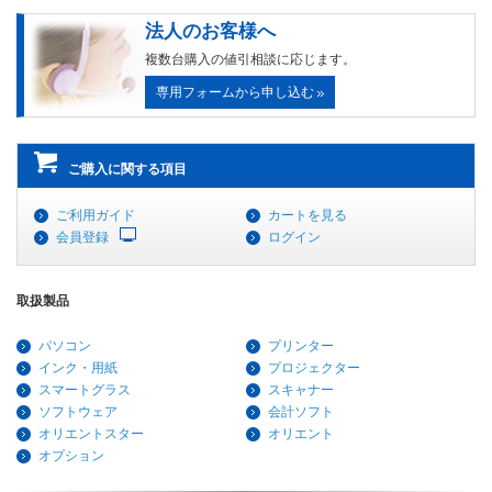
法人のお客様へ
複数台購入の値引相談に応じます。
専用フォームから申し込む
ご購入に関する項目
ご利用ガイド
カートを見る
会員登録
ログイン
取扱製品
パソコン
プリンター
インク・用紙
プロジェクター
スマートグラス
スキャナー
ソフトウェア
会計ソフト
オリエントスター
オリエント
オプション