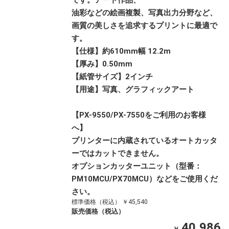
です。アート作品、
油彩などの絵画複製、写真出力分野など、
画質の美しさを追求するプリントに最適で
す。
【仕様】約610mm幅 12.2m
【厚み】0.50mm
【紙管サイズ】2インチ
【用途】写真、グラフィックアート
【PX-9550/PX-7550をご利用のお客様
へ】
プリンターに内蔵されているオートカッタ
ーではカットできません。
オプションカッターユニット（型番：
PM10MCU/PX70MCU）などをご使用くだ
さい。
標準価格（税込） ￥45,540
販売価格（税込）
40,986