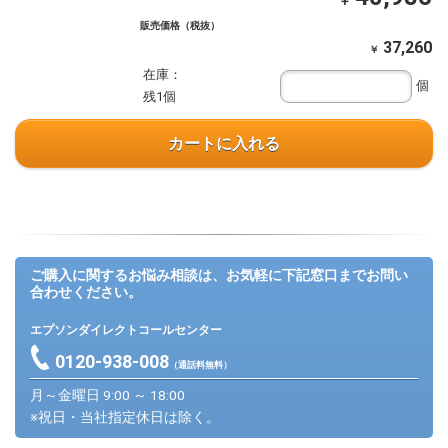
￥
販売価格（税抜）
37,260
￥
在庫：
個
残1個
カートに入れる
ご購入に関するお悩み相談は、お気軽に下記窓口までお問い
合わせください。
エプソンダイレクトコールセンター
0120-938-008
（通話料無料）
月～金曜日 9:00 ～ 18:00
※祝日・当社指定休日は除く。