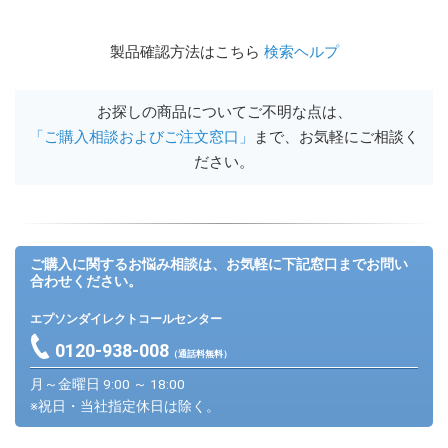
製品確認方法はこちら
検索ヘルプ
お探しの商品についてご不明な点は、
「ご購入相談およびご注文窓口」
まで、お気軽にご相談く
ださい。
ご購入に関するお悩み相談は、お気軽に下記窓口までお問い
合わせください。
エプソンダイレクトコールセンター
0120-938-008
（通話料無料）
月～金曜日 9:00 ～ 18:00
※祝日・当社指定休日は除く。