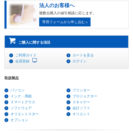
法人のお客様へ
複数台購入の値引相談に応じます。
専用フォームから申し込む
ご購入に関する項目
ご利用ガイド
カートを見る
会員登録
ログイン
取扱製品
パソコン
プリンター
インク・用紙
プロジェクター
スマートグラス
スキャナー
ソフトウェア
会計ソフト
オリエントスター
オリエント
オプション