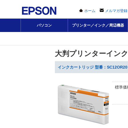
ホーム
メルマガ登録
パソコン
プリンター／インク／周辺機器
大判プリンターイン
インクカートリッジ 型番：SC12OR20
標準価格