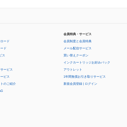
会員特典・サービス
ンロード
会員制度と会員特典
ロード
メール配信サービス
ビス
買い替えクーポン
インクカートリッジお好みパック
りサービス
アウトレット
サービス
1年間無償お引き取りサービス
ートのご紹介
新規会員登録 | ログイン
AG