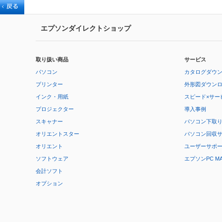
エプソンダイレクトショップ
取り扱い商品
サービス
パソコン
カタログダウ
プリンター
外形図ダウン
インク・用紙
スピード×サー
プロジェクター
導入事例
スキャナー
パソコン下取
オリエントスター
パソコン回収
オリエント
ユーザーサポ
ソフトウェア
エプソンPC M
会計ソフト
オプション