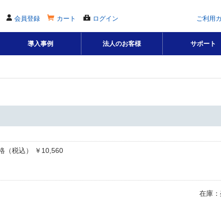
会員登録
カート
ログイン
ご利用
導入事例
法人のお客様
サポート
ク
（税込） ￥10,560
在庫：