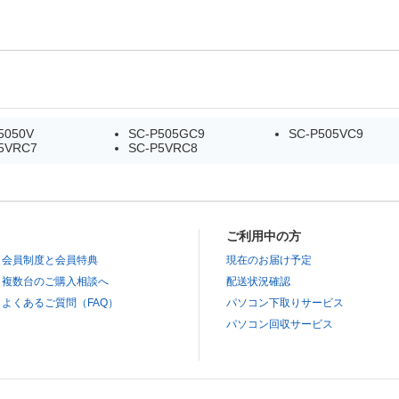
5050V
SC-P505GC9
SC-P505VC9
5VRC7
SC-P5VRC8
ご利用中の方
会員制度と会員特典
現在のお届け予定
複数台のご購入相談へ
配送状況確認
よくあるご質問（FAQ）
パソコン下取りサービス
パソコン回収サービス