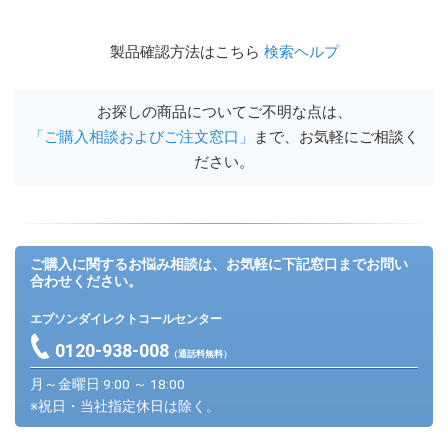
製品確認方法はこちら
検索ヘルプ
お探しの商品についてご不明な点は、
「ご購入相談およびご注文窓口」
まで、お気軽にご相談く
ださい。
ご購入に関するお悩み相談は、お気軽に下記窓口までお問い
合わせください。
エプソンダイレクトコールセンター
0120-938-008
（通話料無料）
月～金曜日 9:00 ～ 18:00
※祝日・当社指定休日は除く。