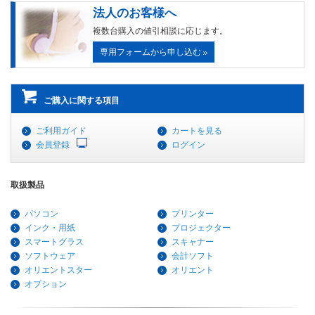
法人のお客様へ
複数台購入の値引相談に応じます。
専用フォームから申し込む
ご購入に関する項目
ご利用ガイド
カートを見る
会員登録
ログイン
取扱製品
パソコン
プリンター
インク・用紙
プロジェクター
スマートグラス
スキャナー
ソフトウェア
会計ソフト
オリエントスター
オリエント
オプション