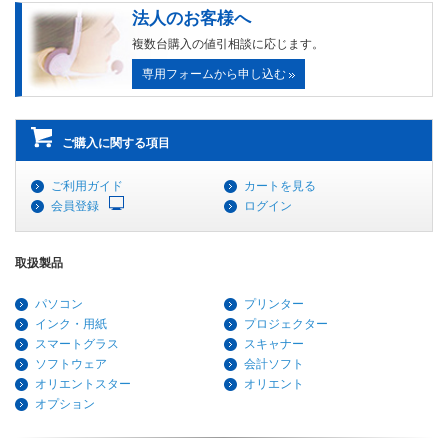
法人のお客様へ
複数台購入の値引相談に応じます。
専用フォームから申し込む
ご購入に関する項目
ご利用ガイド
カートを見る
会員登録
ログイン
取扱製品
パソコン
プリンター
インク・用紙
プロジェクター
スマートグラス
スキャナー
ソフトウェア
会計ソフト
オリエントスター
オリエント
オプション