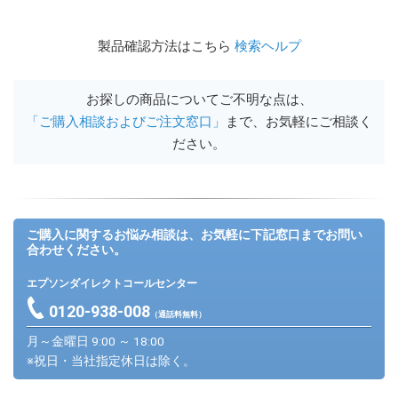
製品確認方法はこちら
検索ヘルプ
お探しの商品についてご不明な点は、
「ご購入相談およびご注文窓口」
まで、お気軽にご相談く
ださい。
ご購入に関するお悩み相談は、お気軽に下記窓口までお問い
合わせください。
エプソンダイレクトコールセンター
0120-938-008
（通話料無料）
月～金曜日 9:00 ～ 18:00
※祝日・当社指定休日は除く。