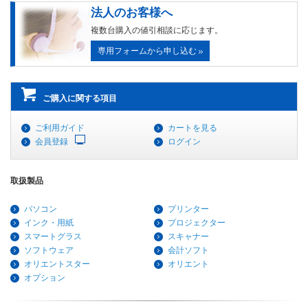
法人のお客様へ
複数台購入の値引相談に応じます。
専用フォームから申し込む
ご購入に関する項目
ご利用ガイド
カートを見る
会員登録
ログイン
取扱製品
パソコン
プリンター
インク・用紙
プロジェクター
スマートグラス
スキャナー
ソフトウェア
会計ソフト
オリエントスター
オリエント
オプション