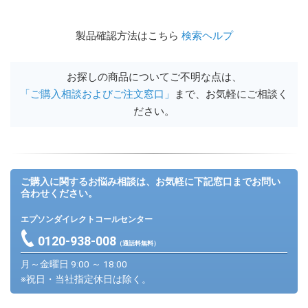
製品確認方法はこちら
検索ヘルプ
お探しの商品についてご不明な点は、
「ご購入相談およびご注文窓口」
まで、お気軽にご相談く
ださい。
ご購入に関するお悩み相談は、お気軽に下記窓口までお問い
合わせください。
エプソンダイレクトコールセンター
0120-938-008
（通話料無料）
月～金曜日 9:00 ～ 18:00
※祝日・当社指定休日は除く。