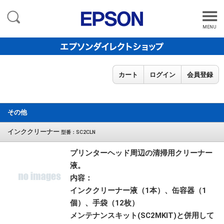
MENU
カート
ログイン
会員登録
その他
インククリーナー
型番：SC2CLN
プリンターヘッド周辺の清掃用クリーナー
液。
内容：
インククリーナー液（1本）、缶容器（1
個）、手袋（12枚）
メンテナンスキット(SC2MKIT)と併用して