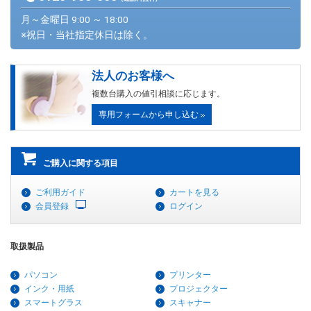
月～金曜日 9:00 ～ 18:00
※祝日・当社指定休日は除く。
法人のお客様へ
複数台購入の値引相談に応じます。
専用フォームから申し込む
ご購入に関する項目
ご利用ガイド
カートを見る
会員登録
ログイン
取扱製品
パソコン
プリンター
インク・用紙
プロジェクター
スマートグラス
スキャナー