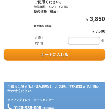
ご使用ください。
標準価格（税込） ￥3,850
販売価格（税込）
3,850
￥
販売価格（税抜）
3,500
￥
在庫：
個
残1個
カートに入れる
ご購入に関するお悩み相談は、お気軽に下記窓口までお問い
合わせください。
エプソンダイレクトコールセンター
0120-938-008
（通話料無料）