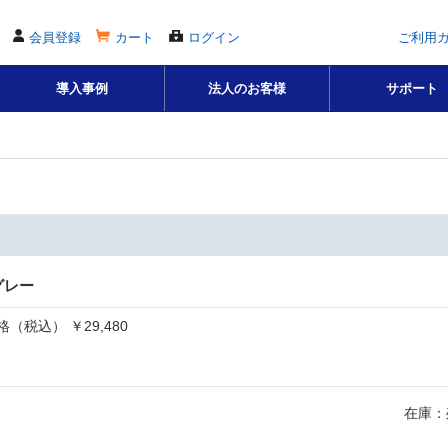
会員登録
カート
ログイン
ご利用
導入事例
法人のお客様
サポート
ク
グレー
（税込） ￥29,480
在庫：