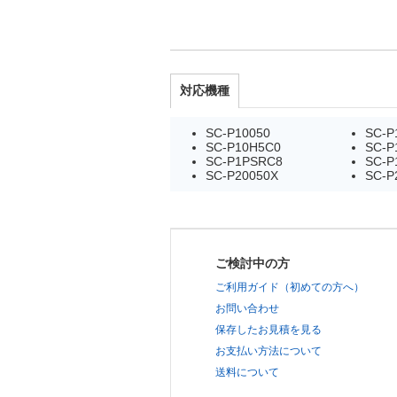
対応機種
SC-P10050
SC-P
SC-P10H5C0
SC-P
SC-P1PSRC8
SC-P
SC-P20050X
SC-P
ご検討中の方
ご利用ガイド（初めての方へ）
お問い合わせ
保存したお見積を見る
お支払い方法について
送料について