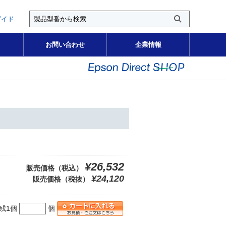
ガイド
お問い合わせ
企業情報
¥26,532
販売価格（税込）
¥24,120
販売価格（税抜）
残1個
個