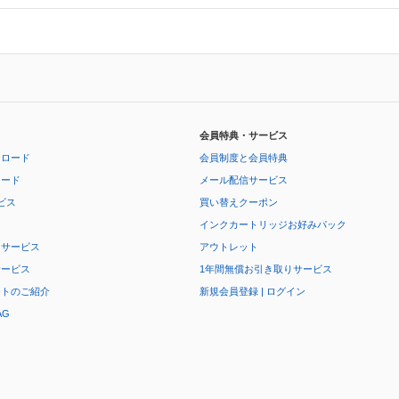
会員特典・サービス
ンロード
会員制度と会員特典
ロード
メール配信サービス
ビス
買い替えクーポン
インクカートリッジお好みパック
りサービス
アウトレット
サービス
1年間無償お引き取りサービス
ートのご紹介
新規会員登録 | ログイン
AG