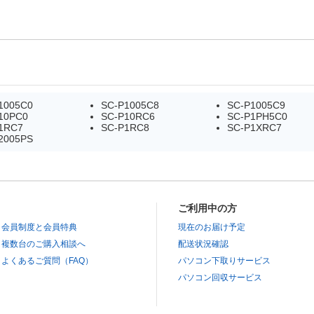
1005C0
SC-P1005C8
SC-P1005C9
10PC0
SC-P10RC6
SC-P1PH5C0
1RC7
SC-P1RC8
SC-P1XRC7
2005PS
ご利用中の方
会員制度と会員特典
現在のお届け予定
複数台のご購入相談へ
配送状況確認
よくあるご質問（FAQ）
パソコン下取りサービス
パソコン回収サービス