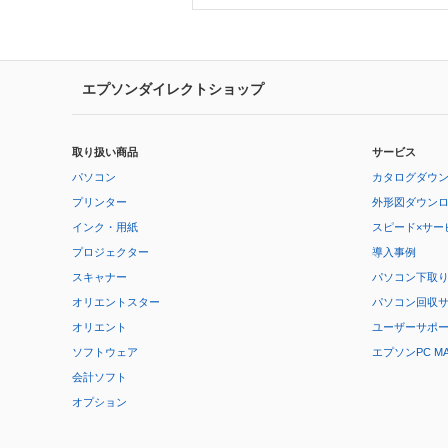
エプソンダイレクトショップ
取り扱い商品
サービス
パソコン
カタログダウ
プリンター
外形図ダウン
インク・用紙
スピード×サー
プロジェクター
導入事例
スキャナー
パソコン下取
オリエントスター
パソコン回収
オリエント
ユーザーサポ
ソフトウェア
エプソンPC M
会計ソフト
オプション