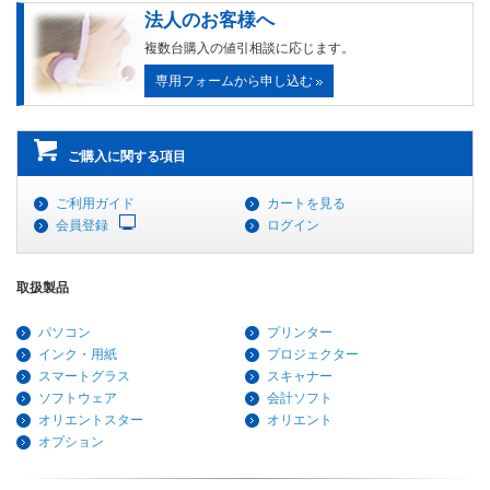
法人のお客様へ
複数台購入の値引相談に応じます。
専用フォームから申し込む
ご購入に関する項目
ご利用ガイド
カートを見る
会員登録
ログイン
取扱製品
パソコン
プリンター
インク・用紙
プロジェクター
スマートグラス
スキャナー
ソフトウェア
会計ソフト
オリエントスター
オリエント
オプション