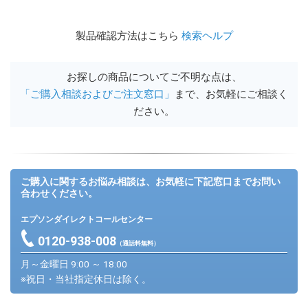
製品確認方法はこちら
検索ヘルプ
お探しの商品についてご不明な点は、
「ご購入相談およびご注文窓口」
まで、お気軽にご相談く
ださい。
ご購入に関するお悩み相談は、お気軽に下記窓口までお問い
合わせください。
エプソンダイレクトコールセンター
0120-938-008
（通話料無料）
月～金曜日 9:00 ～ 18:00
※祝日・当社指定休日は除く。